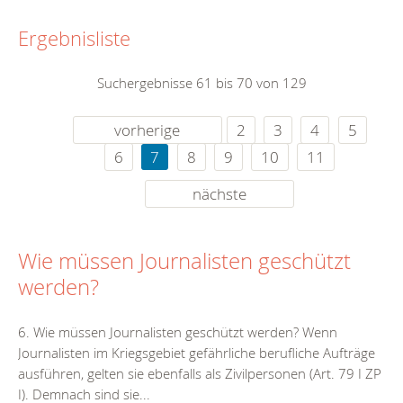
Ergebnisliste
Suchergebnisse 61 bis 70 von 129
vorherige
2
3
4
5
6
7
8
9
10
11
nächste
Wie müssen Journalisten geschützt
werden?
6. Wie müssen Journalisten geschützt werden? Wenn
Journalisten im Kriegsgebiet gefährliche berufliche Aufträge
ausführen, gelten sie ebenfalls als Zivilpersonen (Art. 79 I ZP
I). Demnach sind sie...