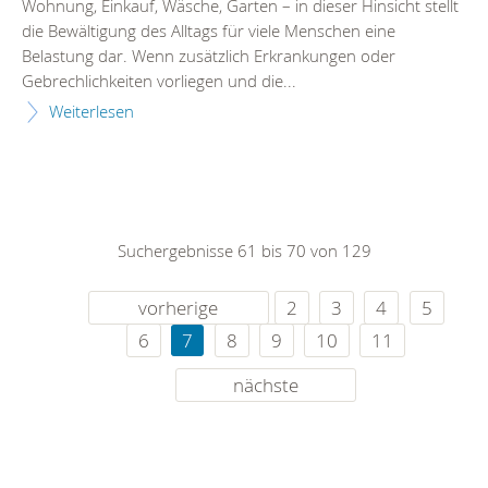
Wohnung, Einkauf, Wäsche, Garten – in dieser Hinsicht stellt
die Bewältigung des Alltags für viele Menschen eine
Belastung dar. Wenn zusätzlich Erkrankungen oder
Gebrechlichkeiten vorliegen und die...
Weiterlesen
Suchergebnisse 61 bis 70 von 129
vorherige
2
3
4
5
6
7
8
9
10
11
nächste