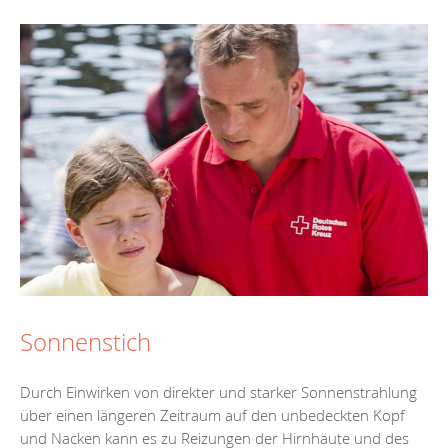
Sonnenstich
Durch Einwirken von direkter und starker Sonnenstrahlung
über einen längeren Zeitraum auf den unbedeckten Kopf
und Nacken kann es zu Reizungen der Hirnhäute und des