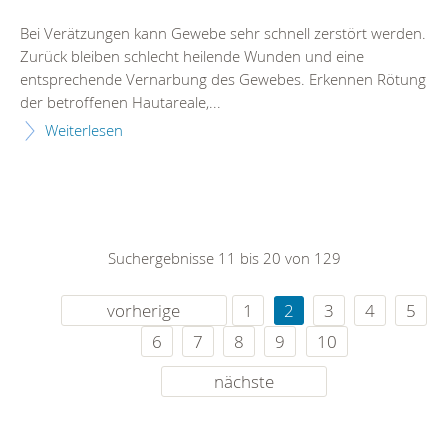
Bei Verätzungen kann Gewebe sehr schnell zerstört werden.
Zurück bleiben schlecht heilende Wunden und eine
entsprechende Vernarbung des Gewebes. Erkennen Rötung
der betroffenen Hautareale,...
Weiterlesen
Suchergebnisse 11 bis 20 von 129
vorherige
1
2
3
4
5
6
7
8
9
10
nächste