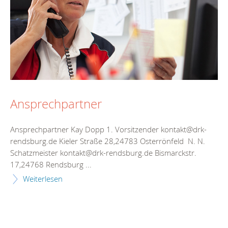
Ansprechpartner
Ansprechpartner Kay Dopp 1. Vorsitzender kontakt@drk-
rendsburg.de Kieler Straße 28,24783 Osterrönfeld N. N.
Schatzmeister kontakt@drk-rendsburg.de Bismarckstr.
17,24768 Rendsburg ...
Weiterlesen