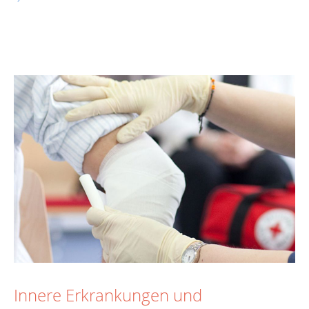
Innere Erkrankungen und