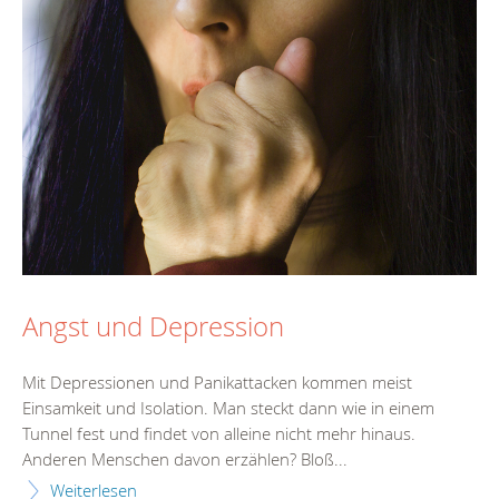
Angst und Depression
Mit Depressionen und Panikattacken kommen meist
Einsamkeit und Isolation. Man steckt dann wie in einem
Tunnel fest und findet von alleine nicht mehr hinaus.
Anderen Menschen davon erzählen? Bloß...
Weiterlesen