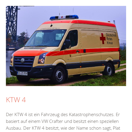
KTW 4
Der KTW 4 ist ein Fahrzeug des Katastrophenschutzes. Er
basiert auf einem VW Crafter und besitzt einen speziellen
Ausbau. Der KTW 4 besitzt, wie der Name schon sagt, Plat