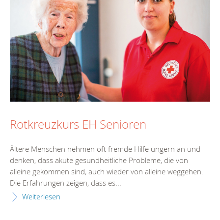
Rotkreuzkurs EH Senioren
Ältere Menschen nehmen oft fremde Hilfe ungern an und
denken, dass akute gesundheitliche Probleme, die von
alleine gekommen sind, auch wieder von alleine weggehen.
Die Erfahrungen zeigen, dass es...
Weiterlesen