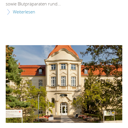
sowie Blutpräparaten rund...
Weiterlesen