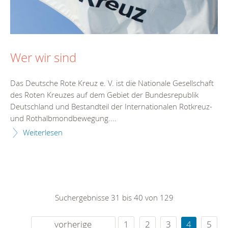
Wer wir sind
Das Deutsche Rote Kreuz e. V. ist die Nationale Gesellschaft
des Roten Kreuzes auf dem Gebiet der Bundesrepublik
Deutschland und Bestandteil der Internationalen Rotkreuz-
und Rothalbmondbewegung....
Weiterlesen
Suchergebnisse 31 bis 40 von 129
vorherige
1
2
3
4
5