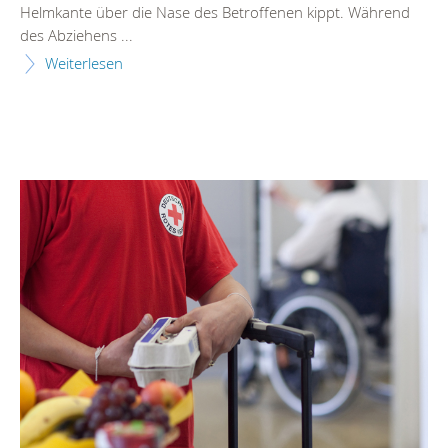
Helmkante über die Nase des Betroffenen kippt. Während
des Abziehens ...
Weiterlesen