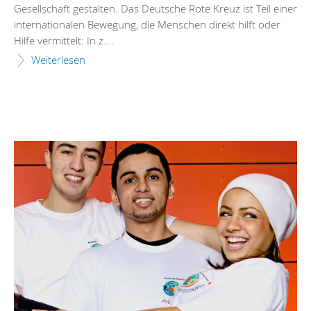
Gesellschaft gestalten. Das Deutsche Rote Kreuz ist Teil einer
internationalen Bewegung, die Menschen direkt hilft oder
Hilfe vermittelt: In z....
Weiterlesen