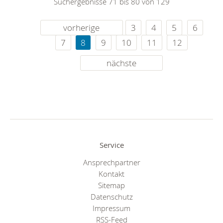
Suchergebnisse 71 bis 80 von 129
vorherige
3
4
5
6
7
8
9
10
11
12
nächste
Service
Ansprechpartner
Kontakt
Sitemap
Datenschutz
Impressum
RSS-Feed