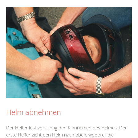
Helm abnehmen
Der Helfer löst vorsichtig den Kinnriemen des Helmes. Der
erste Helfer zieht den Helm nach oben, wobei er die