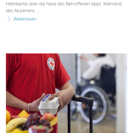
Helmkante über die Nase des Betroffenen kippt. Während
des Abziehens ...
Weiterlesen