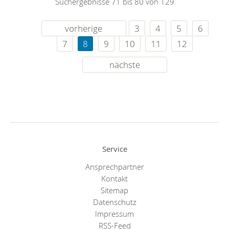
Suchergebnisse 71 bis 80 von 129
vorherige
3
4
5
6
7
8
9
10
11
12
nächste
Service
Ansprechpartner
Kontakt
Sitemap
Datenschutz
Impressum
RSS-Feed