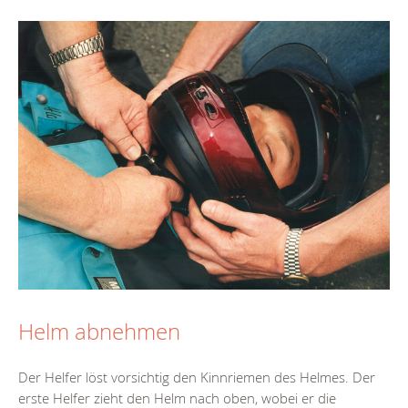
Helm abnehmen
Der Helfer löst vorsichtig den Kinnriemen des Helmes. Der
erste Helfer zieht den Helm nach oben, wobei er die