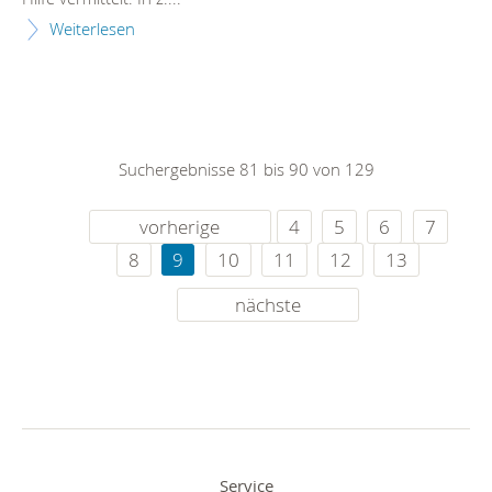
Weiterlesen
Suchergebnisse 81 bis 90 von 129
vorherige
4
5
6
7
8
9
10
11
12
13
nächste
Service