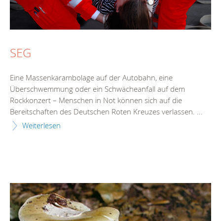
SEG
Eine Massenkarambolage auf der Autobahn, eine
Überschwemmung oder ein Schwächeanfall auf dem
Rockkonzert – Menschen in Not können sich auf die
Bereitschaften des Deutschen Roten Kreuzes verlassen. ...
Weiterlesen