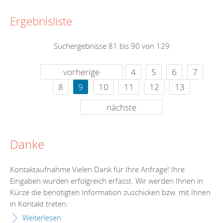
Ergebnisliste
Suchergebnisse 81 bis 90 von 129
vorherige
4
5
6
7
8
9
10
11
12
13
nächste
Danke
Kontaktaufnahme Vielen Dank für Ihre Anfrage! Ihre
Eingaben wurden erfolgreich erfasst. Wir werden Ihnen in
Kürze die benötigten Information zuschicken bzw. mit Ihnen
in Kontakt treten.
Weiterlesen