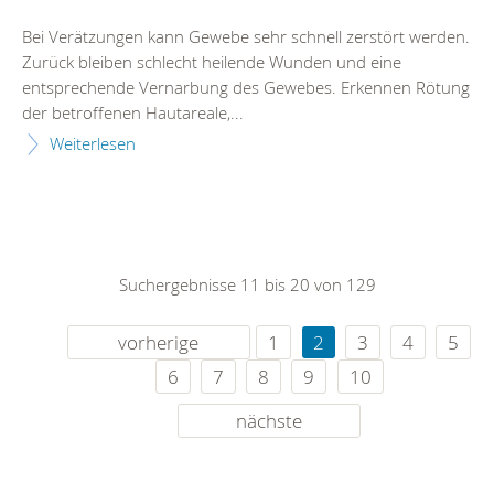
Bei Verätzungen kann Gewebe sehr schnell zerstört werden.
Zurück bleiben schlecht heilende Wunden und eine
entsprechende Vernarbung des Gewebes. Erkennen Rötung
der betroffenen Hautareale,...
Weiterlesen
Suchergebnisse 11 bis 20 von 129
vorherige
1
2
3
4
5
6
7
8
9
10
nächste