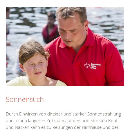
Sonnenstich
Durch Einwirken von direkter und starker Sonnenstrahlung
über einen längeren Zeitraum auf den unbedeckten Kopf
und Nacken kann es zu Reizungen der Hirnhäute und des