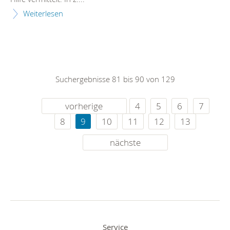
Weiterlesen
Suchergebnisse 81 bis 90 von 129
vorherige
4
5
6
7
8
9
10
11
12
13
nächste
Service