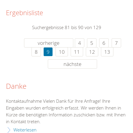
Ergebnisliste
Suchergebnisse 81 bis 90 von 129
vorherige
4
5
6
7
8
9
10
11
12
13
nächste
Danke
Kontaktaufnahme Vielen Dank für Ihre Anfrage! Ihre
Eingaben wurden erfolgreich erfasst. Wir werden Ihnen in
Kürze die benötigten Information zuschicken bzw. mit Ihnen
in Kontakt treten.
Weiterlesen