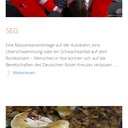
SEG
Eine Massenkarambolage auf der Autobahn, eine
Überschwemmung oder ein Schwächeanfall auf dem
Rockkonzert – Menschen in Not können sich auf die
Bereitschaften des Deutschen Roten Kreuzes verlassen. ...
Weiterlesen