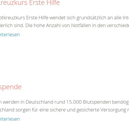
reuzkurs Erste Hilfe
tkreuzkurs Erste Hilfe wendet sich grundsätzlich an alle In
erlich sind. Die hohe Anzahl von Notfällen in den verschied
iterlesen
tspende
ch werden in Deutschland rund 15.000 Blutspenden benötig
chland sorgen für eine sichere und gesicherte Versorgung m
iterlesen