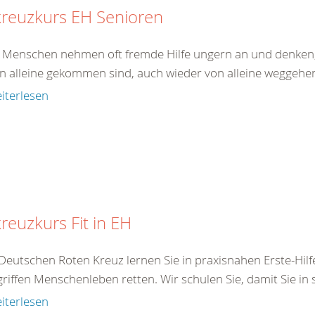
kreuzkurs EH Senioren
e Menschen nehmen oft fremde Hilfe ungern an und denken,
on alleine gekommen sind, auch wieder von alleine weggehen.
iterlesen
reuzkurs Fit in EH
Deutschen Roten Kreuz lernen Sie in praxisnahen Erste-Hilf
iffen Menschenleben retten. Wir schulen Sie, damit Sie in s
iterlesen