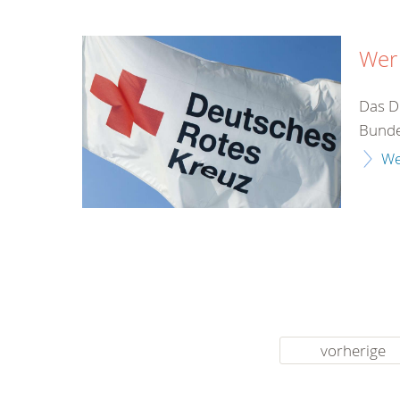
Wer 
Das De
Bunde
We
vorherige