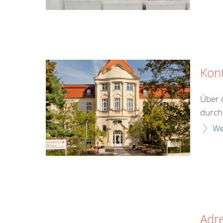
Kon
Über 
durch 
We
Adr