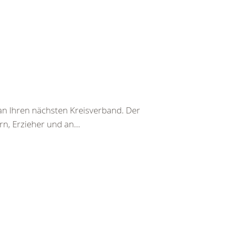
t an Ihren nächsten Kreisverband. Der
n, Erzieher und an...