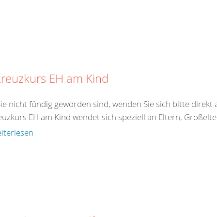
kreuzkurs EH am Kind
Sie nicht fündig geworden sind, wenden Sie sich bitte direk
uzkurs EH am Kind wendet sich speziell an Eltern, Großelter
iterlesen