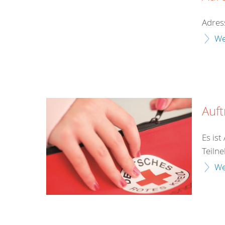
Adres
We
Auf
Es is
Teilne
We