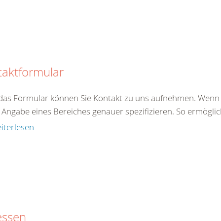
taktformular
das Formular können Sie Kontakt zu uns aufnehmen. Wenn S
Angabe eines Bereiches genauer spezifizieren. So ermöglich
iterlesen
essen