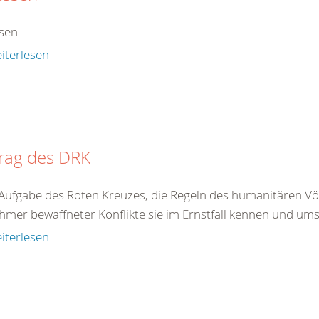
sen
iterlesen
trag des DRK
t Aufgabe des Roten Kreuzes, die Regeln des humanitären Völ
hmer bewaffneter Konflikte sie im Ernstfall kennen und ums
iterlesen