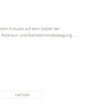
 Roten Kreuzes auf dem Gebiet der
n Rotkreuz- und Rothalbmondbewegung....
nächste