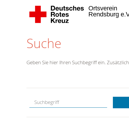
Ortsverein
Rendsburg e.
Suche
Geben Sie hier Ihren Suchbegriff ein. Zusätzlich
Kostenlose
Hotline.
Wir berate
gerne.