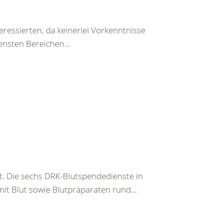
teressierten, da keinerlei Vorkenntnisse
ensten Bereichen...
t. Die sechs DRK-Blutspendedienste in
it Blut sowie Blutpräparaten rund...