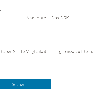
V.
Angebote
Das DRK
 haben Sie die Möglichkeit ihre Ergebnisse zu filtern.
Suchen
 DRK-
n Sie