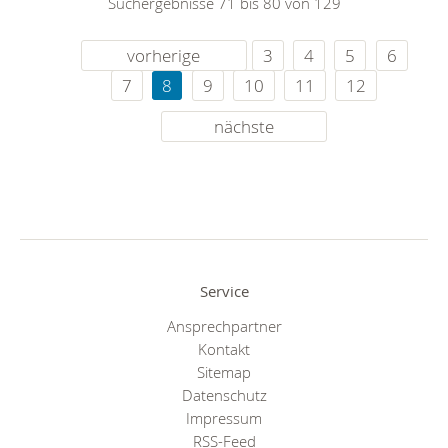
Suchergebnisse 71 bis 80 von 129
vorherige
3
4
5
6
7
8
9
10
11
12
nächste
Service
Ansprechpartner
Kontakt
Sitemap
Datenschutz
Impressum
RSS-Feed