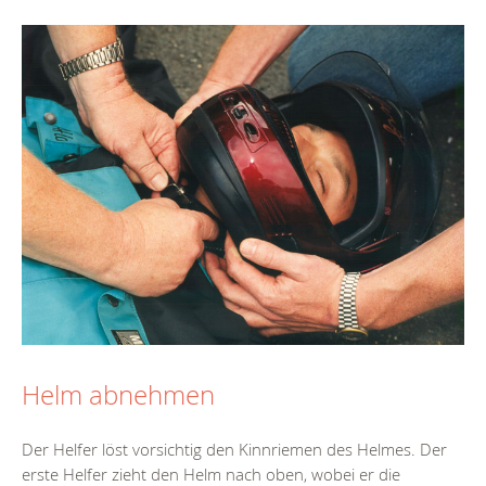
Helm abnehmen
Der Helfer löst vorsichtig den Kinnriemen des Helmes. Der
erste Helfer zieht den Helm nach oben, wobei er die