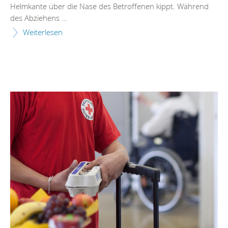
Helmkante über die Nase des Betroffenen kippt. Während
des Abziehens ...
Weiterlesen