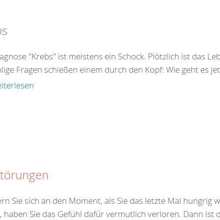
bs
agnose "Krebs" ist meistens ein Schock. Plötzlich ist das Le
ige Fragen schießen einem durch den Kopf: Wie geht es jetz
iterlesen
störungen
ern Sie sich an den Moment, als Sie das letzte Mal hungrig
, haben Sie das Gefühl dafür vermutlich verloren. Dann ist 