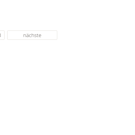
3
nächste