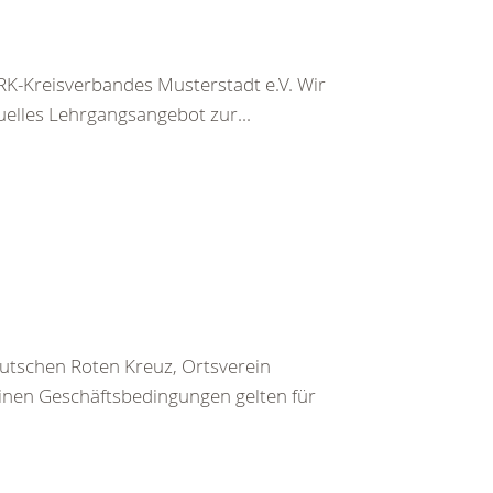
K-Kreisverbandes Musterstadt e.V. Wir
uelles Lehrgangsangebot zur...
utschen Roten Kreuz, Ortsverein
inen Geschäftsbedingungen gelten für