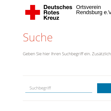
Ortsverein
Rendsburg e.
Suche
Geben Sie hier Ihren Suchbegriff ein. Zusätzlich
Kostenlose
Hotline.
Wir berate
gerne.