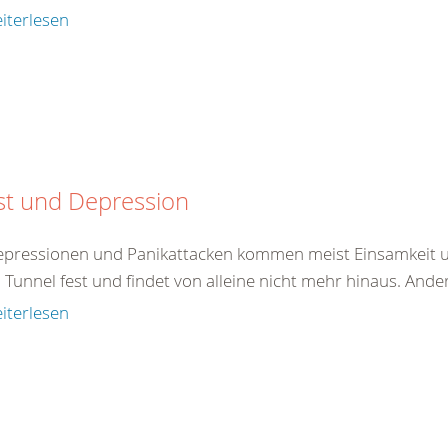
iterlesen
st und Depression
epressionen und Panikattacken kommen meist Einsamkeit un
 Tunnel fest und findet von alleine nicht mehr hinaus. And
iterlesen