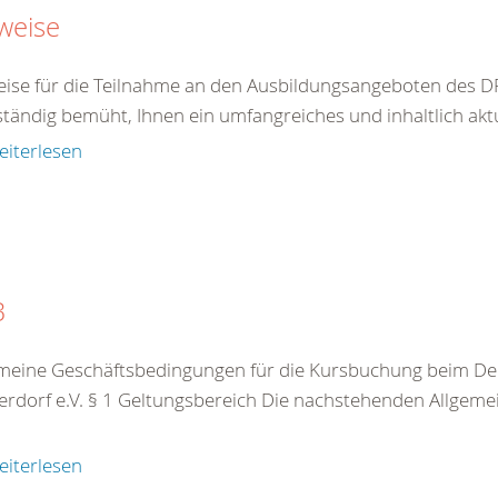
weise
ise für die Teilnahme an den Ausbildungsangeboten des DR
ständig bemüht, Ihnen ein umfangreiches und inhaltlich akt
eiterlesen
B
meine Geschäftsbedingungen für die Kursbuchung beim De
rdorf e.V. § 1 Geltungsbereich Die nachstehenden Allgeme
eiterlesen