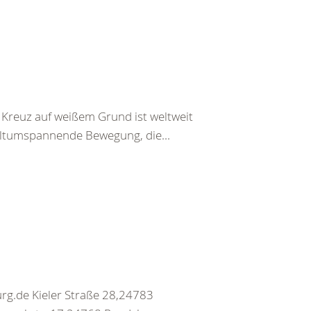
Kreuz auf weißem Grund ist weltweit
weltumspannende Bewegung, die...
rg.de Kieler Straße 28,24783