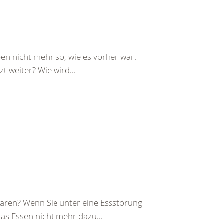
ben nicht mehr so, wie es vorher war.
t weiter? Wie wird...
 waren? Wenn Sie unter eine Essstörung
das Essen nicht mehr dazu...