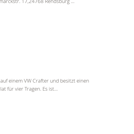
marckstr. 17,24768 Rendsburg ...
 auf einem VW Crafter und besitzt einen
 für vier Tragen. Es ist...