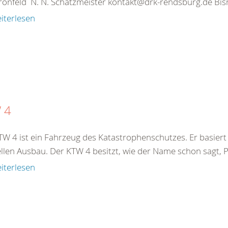
rönfeld N. N. Schatzmeister kontakt@drk-rendsburg.de Bis
iterlesen
 4
TW 4 ist ein Fahrzeug des Katastrophenschutzes. Er basiert
llen Ausbau. Der KTW 4 besitzt, wie der Name schon sagt, Plat
iterlesen