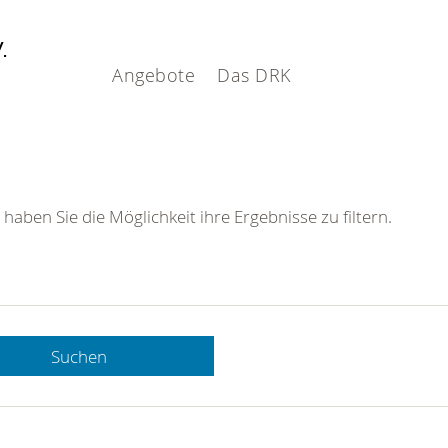
V.
Angebote
Das DRK
 haben Sie die Möglichkeit ihre Ergebnisse zu filtern.
Suchen
 DRK-
n Sie