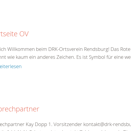
rtseite OV
ich Willkommen beim DRK-Ortsverein Rendsburg! Das Rote 
nt wie kaum ein anderes Zeichen. Es ist Symbol für eine 
eiterlesen
prechpartner
echpartner Kay Dopp 1. Vorsitzender kontakt@drk-rendsbu