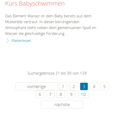
Kurs Babyschwimmen
Das Element Wasser ist dem Baby bereits aus dem
Mutterleib vertraut. In dieser beruhigenden
Atmosphäre steht neben dem gemeinsamen Spaß im
Wasser die gleichzeitige Förderung...
Weiterlesen
Suchergebnisse 21 bis 30 von 129
vorherige
1
2
3
4
5
6
7
8
9
10
nächste