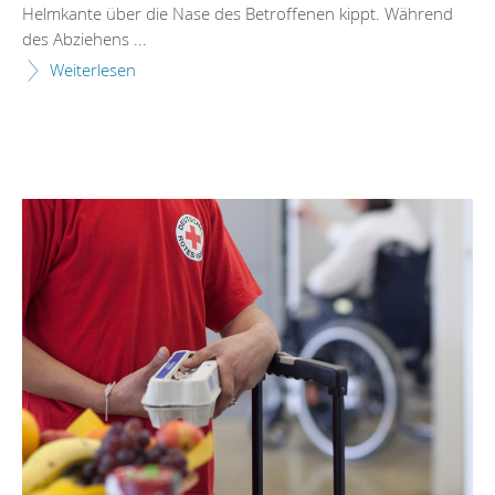
Helmkante über die Nase des Betroffenen kippt. Während
des Abziehens ...
Weiterlesen