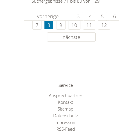
Suchergebnisse 71 bis 80 von 129
vorherige
3
4
5
6
7
8
9
10
11
12
nächste
Service
Ansprechpartner
Kontakt
Sitemap
Datenschutz
Impressum
RSS-Feed