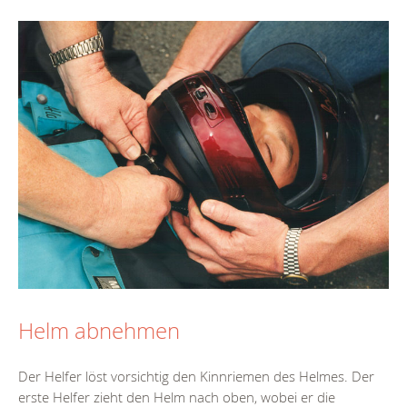
Helm abnehmen
Der Helfer löst vorsichtig den Kinnriemen des Helmes. Der
erste Helfer zieht den Helm nach oben, wobei er die