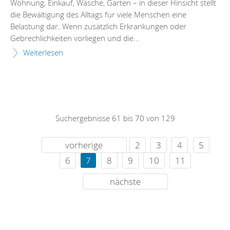
Wohnung, Einkauf, Wäsche, Garten – in dieser Hinsicht stellt
die Bewältigung des Alltags für viele Menschen eine
Belastung dar. Wenn zusätzlich Erkrankungen oder
Gebrechlichkeiten vorliegen und die...
Weiterlesen
Suchergebnisse 61 bis 70 von 129
vorherige
2
3
4
5
6
7
8
9
10
11
nächste