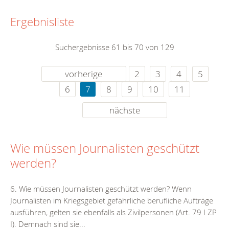
Ergebnisliste
Suchergebnisse 61 bis 70 von 129
vorherige
2
3
4
5
6
7
8
9
10
11
nächste
Wie müssen Journalisten geschützt
werden?
6. Wie müssen Journalisten geschützt werden? Wenn
Journalisten im Kriegsgebiet gefährliche berufliche Aufträge
ausführen, gelten sie ebenfalls als Zivilpersonen (Art. 79 I ZP
I). Demnach sind sie...