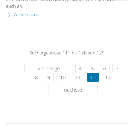
auch an...
Weiterlesen
Suchergebnisse 111 bis 120 von 129
vorherige
4
5
6
7
8
9
10
11
12
13
nächste