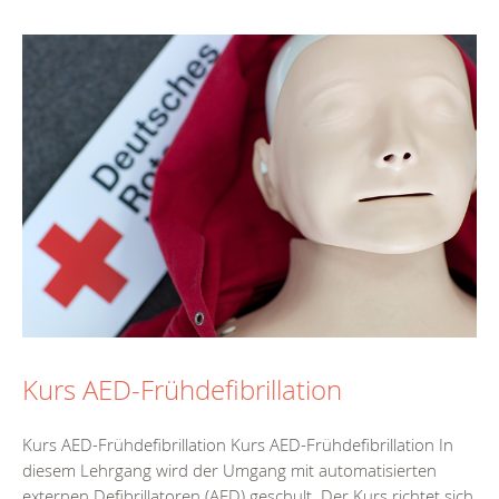
Kurs AED-Frühdefibrillation
Kurs AED-Frühdefibrillation Kurs AED-Frühdefibrillation In
diesem Lehrgang wird der Umgang mit automatisierten
externen Defibrillatoren (AED) geschult. Der Kurs richtet sich