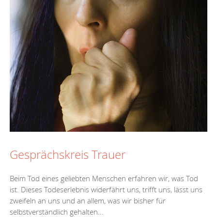
Gesprächskreis Trauer
Beim Tod eines geliebten Menschen erfahren wir, was Tod
ist. Dieses Todeserlebnis widerfährt uns, trifft uns, lässt uns
zweifeln an uns und an allem, was wir bisher für
selbstverständlich gehalten...