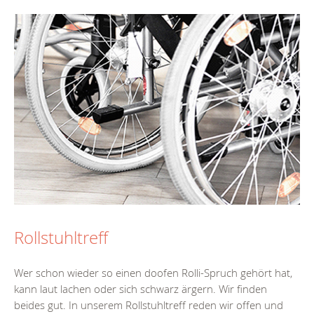
Rollstuhltreff
Wer schon wieder so einen doofen Rolli-Spruch gehört hat,
kann laut lachen oder sich schwarz ärgern. Wir finden
beides gut. In unserem Rollstuhltreff reden wir offen und