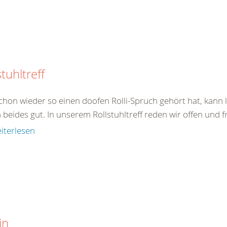
stuhltreff
chon wieder so einen doofen Rolli-Spruch gehört hat, kann l
 beides gut. In unserem Rollstuhltreff reden wir offen und fr
iterlesen
in