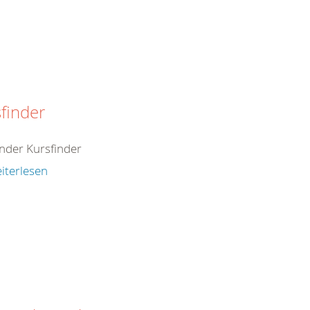
finder
inder Kursfinder
iterlesen