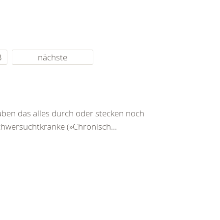
3
nächste
ben das alles durch oder stecken noch
Schwersuchtkranke (»Chronisch...