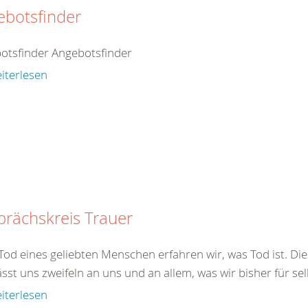
ebotsfinder
otsfinder Angebotsfinder
iterlesen
rächskreis Trauer
od eines geliebten Menschen erfahren wir, was Tod ist. Dies
ässt uns zweifeln an uns und an allem, was wir bisher für sel
iterlesen