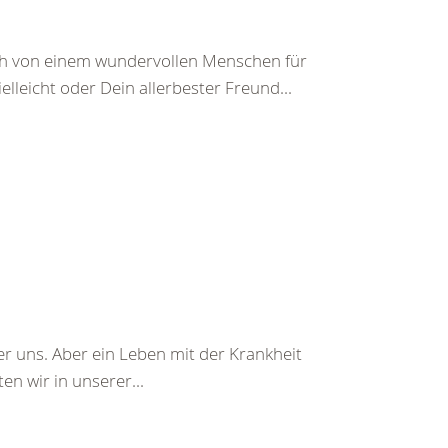
ch von einem wundervollen Menschen für
leicht oder Dein allerbester Freund...
r uns. Aber ein Leben mit der Krankheit
n wir in unserer...