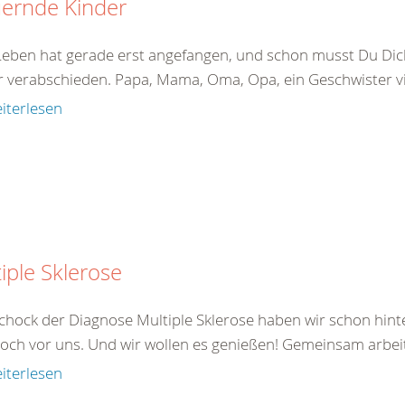
uernde Kinder
Leben hat gerade erst angefangen, und schon musst Du Di
 verabschieden. Papa, Mama, Oma, Opa, ein Geschwister viel
iterlesen
iple Sklerose
chock der Diagnose Multiple Sklerose haben wir schon hinte
noch vor uns. Und wir wollen es genießen! Gemeinsam arbeite
iterlesen