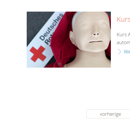
Kurs
Kurs 
automa
We
vorherige