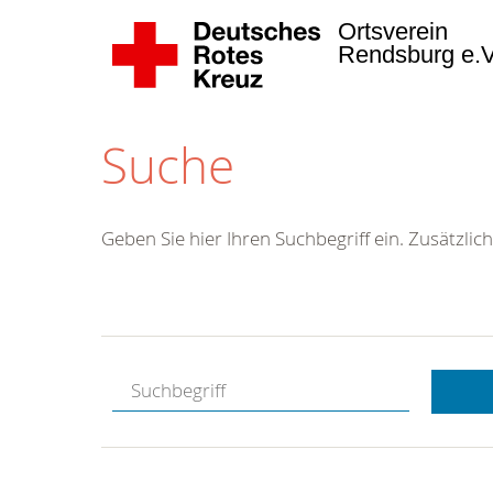
Ortsverein
Rendsburg e.
Suche
Geben Sie hier Ihren Suchbegriff ein. Zusätzlich
Kostenlose
Hotline.
Wir berate
gerne.