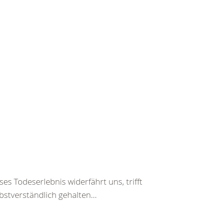
es Todeserlebnis widerfährt uns, trifft
bstverständlich gehalten...