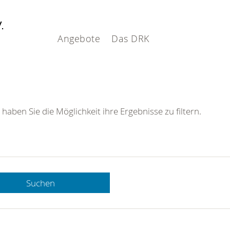
V.
Angebote
Das DRK
 haben Sie die Möglichkeit ihre Ergebnisse zu filtern.
Suchen
 DRK-
n Sie