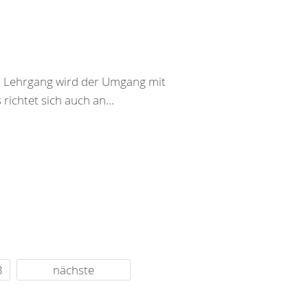
em Lehrgang wird der Umgang mit
richtet sich auch an...
3
nächste