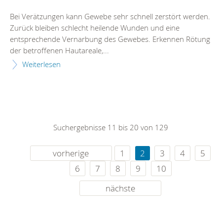
Bei Verätzungen kann Gewebe sehr schnell zerstört werden.
Zurück bleiben schlecht heilende Wunden und eine
entsprechende Vernarbung des Gewebes. Erkennen Rötung
der betroffenen Hautareale,...
Weiterlesen
Suchergebnisse 11 bis 20 von 129
vorherige
1
2
3
4
5
6
7
8
9
10
nächste