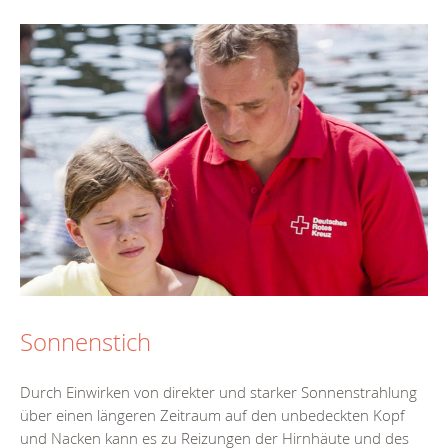
Sonnenstich
Durch Einwirken von direkter und starker Sonnenstrahlung
über einen längeren Zeitraum auf den unbedeckten Kopf
und Nacken kann es zu Reizungen der Hirnhäute und des