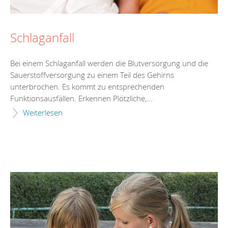
Schlaganfall
Bei einem Schlaganfall werden die Blutversorgung und die
Sauerstoffversorgung zu einem Teil des Gehirns
unterbrochen. Es kommt zu entsprechenden
Funktionsausfällen. Erkennen Plötzliche,...
Weiterlesen