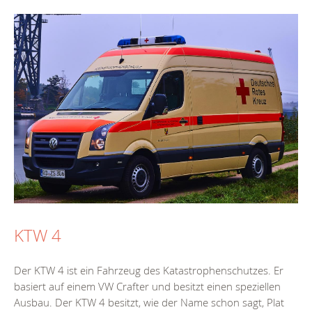
KTW 4
Der KTW 4 ist ein Fahrzeug des Katastrophenschutzes. Er
basiert auf einem VW Crafter und besitzt einen speziellen
Ausbau. Der KTW 4 besitzt, wie der Name schon sagt, Plat