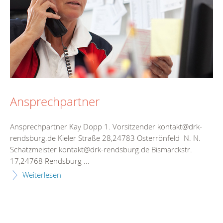
Ansprechpartner
Ansprechpartner Kay Dopp 1. Vorsitzender kontakt@drk-
rendsburg.de Kieler Straße 28,24783 Osterrönfeld N. N.
Schatzmeister kontakt@drk-rendsburg.de Bismarckstr.
17,24768 Rendsburg ...
Weiterlesen