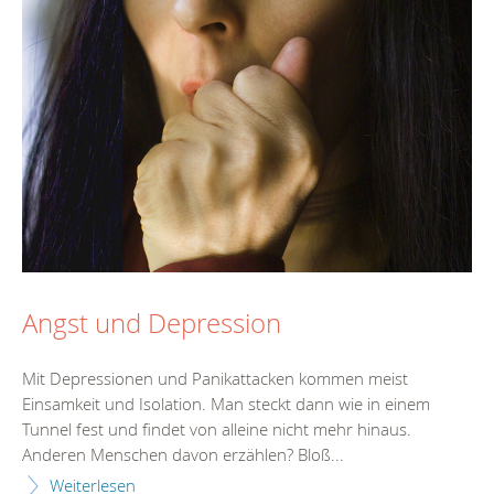
Angst und Depression
Mit Depressionen und Panikattacken kommen meist
Einsamkeit und Isolation. Man steckt dann wie in einem
Tunnel fest und findet von alleine nicht mehr hinaus.
Anderen Menschen davon erzählen? Bloß...
Weiterlesen