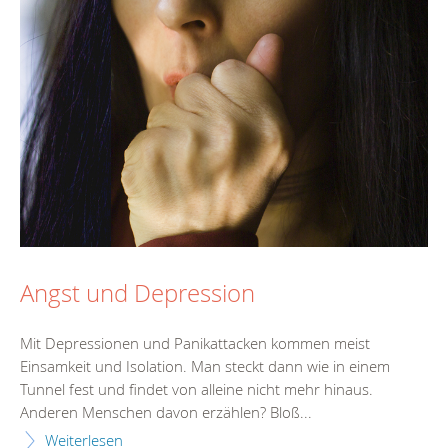
Angst und Depression
Mit Depressionen und Panikattacken kommen meist
Einsamkeit und Isolation. Man steckt dann wie in einem
Tunnel fest und findet von alleine nicht mehr hinaus.
Anderen Menschen davon erzählen? Bloß...
Weiterlesen