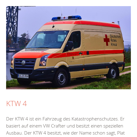
KTW 4
Der KTW 4 ist ein Fahrzeug des Katastrophenschutzes. Er
basiert auf einem VW Crafter und besitzt einen speziellen
Ausbau. Der KTW 4 besitzt, wie der Name schon sagt, Plat