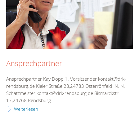
Ansprechpartner
Ansprechpartner Kay Dopp 1. Vorsitzender kontakt@drk-
rendsburg.de Kieler Straße 28,24783 Osterrönfeld N. N.
Schatzmeister kontakt@drk-rendsburg.de Bismarckstr.
17,24768 Rendsburg ...
Weiterlesen