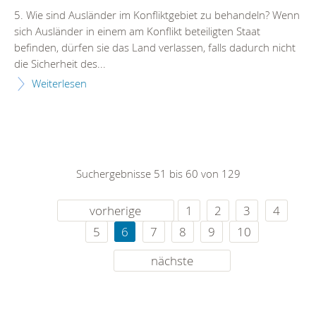
5. Wie sind Ausländer im Konfliktgebiet zu behandeln? Wenn
sich Ausländer in einem am Konflikt beteiligten Staat
befinden, dürfen sie das Land verlassen, falls dadurch nicht
die Sicherheit des...
Weiterlesen
Suchergebnisse 51 bis 60 von 129
vorherige
1
2
3
4
5
6
7
8
9
10
nächste