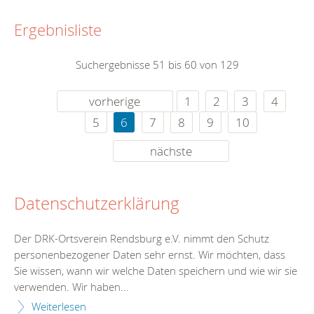
Ergebnisliste
Suchergebnisse 51 bis 60 von 129
vorherige
1
2
3
4
5
6
7
8
9
10
nächste
Datenschutzerklärung
Der DRK-Ortsverein Rendsburg e.V. nimmt den Schutz
personenbezogener Daten sehr ernst. Wir möchten, dass
Sie wissen, wann wir welche Daten speichern und wie wir sie
verwenden. Wir haben...
Weiterlesen