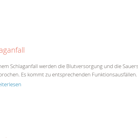
aganfall
inem Schlaganfall werden die Blutversorgung und die Sauers
brochen. Es kommt zu entsprechenden Funktionsausfällen. E
iterlesen