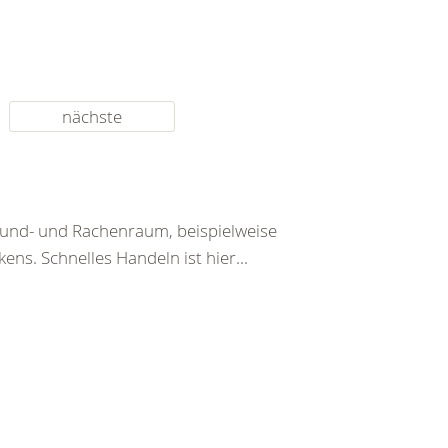
nächste
Mund- und Rachenraum, beispielweise
ens. Schnelles Handeln ist hier...