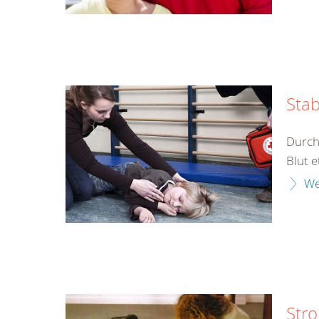
Stab
Durch
Blut e
We
Str