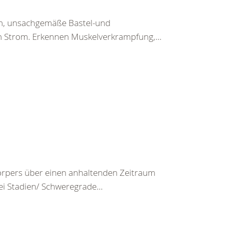
en, unsachgemäße Bastel-und
h Strom. Erkennen Muskelverkrampfung,...
rpers über einen anhaltenden Zeitraum
ei Stadien/ Schweregrade...