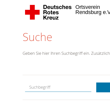
Ortsverein
Rendsburg e.
Suche
Geben Sie hier Ihren Suchbegriff ein. Zusätzlich
Kostenlose
Hotline.
Wir berate
gerne.