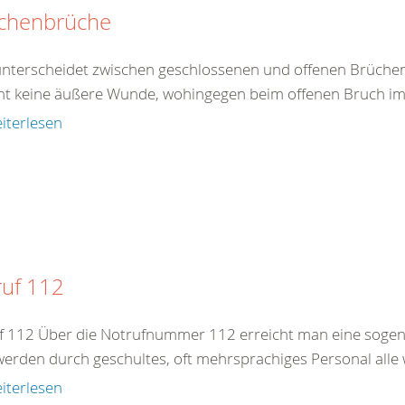
chenbrüche
nterscheidet zwischen geschlossenen und offenen Brüchen
ht keine äußere Wunde, wohingegen beim offenen Bruch im B
iterlesen
ruf 112
f 112 Über die Notrufnummer 112 erreicht man eine sogenan
werden durch geschultes, oft mehrsprachiges Personal alle 
iterlesen