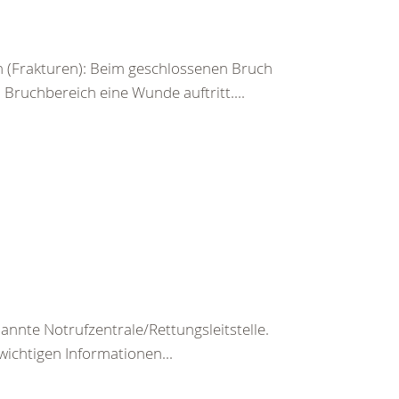
 (Frakturen): Beim geschlossenen Bruch
ruchbereich eine Wunde auftritt....
nte Notrufzentrale/Rettungsleitstelle.
wichtigen Informationen...