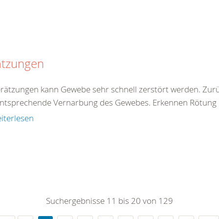
ätzungen
erätzungen kann Gewebe sehr schnell zerstört werden. Zur
entsprechende Vernarbung des Gewebes. Erkennen Rötung de
iterlesen
Suchergebnisse 11 bis 20 von 129