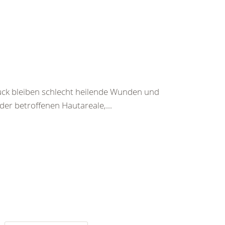
ück bleiben schlecht heilende Wunden und
r betroffenen Hautareale,...