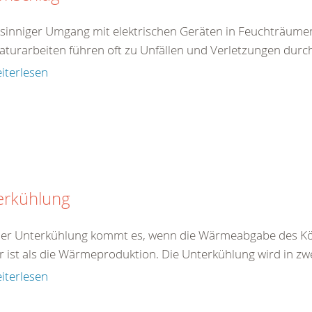
tsinniger Umgang mit elektrischen Geräten in Feuchträum
aturarbeiten führen oft zu Unfällen und Verletzungen durc
iterlesen
erkühlung
ner Unterkühlung kommt es, wenn die Wärmeabgabe des Kö
r ist als die Wärmeproduktion. Die Unterkühlung wird in zw
iterlesen