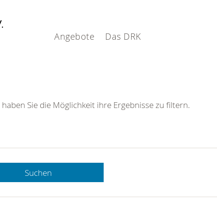
V.
Angebote
Das DRK
 haben Sie die Möglichkeit ihre Ergebnisse zu filtern.
Suchen
 DRK-
n Sie