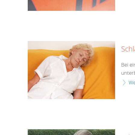
Schl
Bei e
unter
We