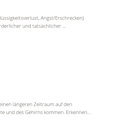
üssigkeitsverlust, Angst/Erschrecken)
erlicher und tatsächlicher ...
einen längeren Zeitraum auf den
te und des Gehirns kommen. Erkennen...