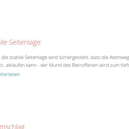
ile Seitenlage
 die stabile Seitenlage wird sichergestellt, dass die Atemw
tc. ablaufen kann - der Mund des Betroffenen wird zum tiefs
iterlesen
omschlag