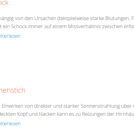
ock
ängig von den Ursachen (beispielweise starke Blutungen, Fl
 ein Schock immer auf einem Missverhältnis zwischen erford
iterlesen
nenstich
 Einwirken von direkter und starker Sonnenstrahlung über 
eckten Kopf und Nacken kann es zu Reizungen der Hirnhäu
iterlesen