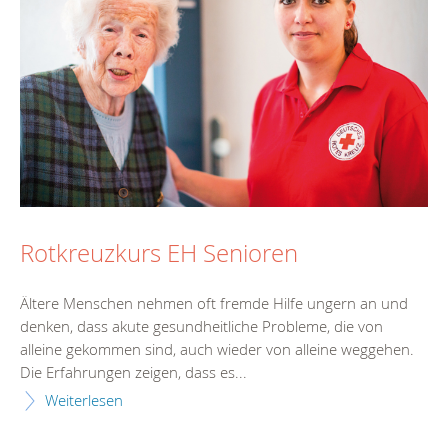
Rotkreuzkurs EH Senioren
Ältere Menschen nehmen oft fremde Hilfe ungern an und
denken, dass akute gesundheitliche Probleme, die von
alleine gekommen sind, auch wieder von alleine weggehen.
Die Erfahrungen zeigen, dass es...
Weiterlesen