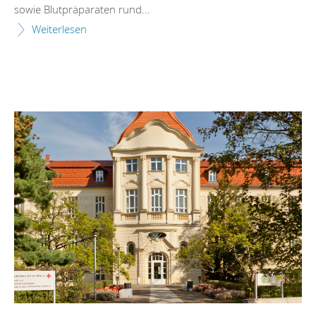
sowie Blutpräparaten rund...
Weiterlesen