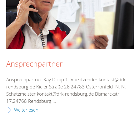
Ansprechpartner
Ansprechpartner Kay Dopp 1. Vorsitzender kontakt@drk-
rendsburg.de Kieler Straße 28,24783 Osterrönfeld N. N.
Schatzmeister kontakt@drk-rendsburg.de Bismarckstr.
17,24768 Rendsburg ...
Weiterlesen