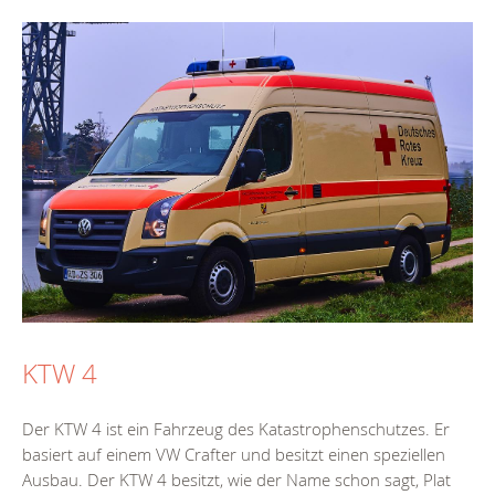
KTW 4
Der KTW 4 ist ein Fahrzeug des Katastrophenschutzes. Er
basiert auf einem VW Crafter und besitzt einen speziellen
Ausbau. Der KTW 4 besitzt, wie der Name schon sagt, Plat