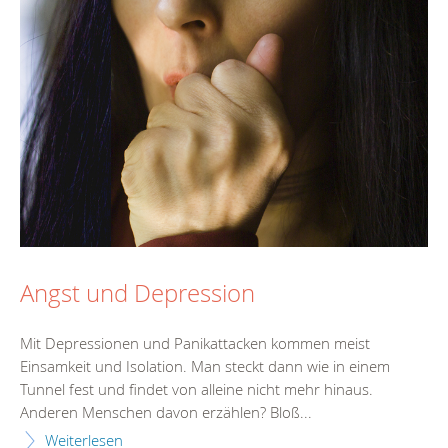
Angst und Depression
Mit Depressionen und Panikattacken kommen meist
Einsamkeit und Isolation. Man steckt dann wie in einem
Tunnel fest und findet von alleine nicht mehr hinaus.
Anderen Menschen davon erzählen? Bloß...
Weiterlesen