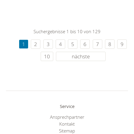
Suchergebnisse 1 bis 10 von 129
1
2
3
4
5
6
7
8
9
10
nächste
Service
Ansprechpartner
Kontakt
Sitemap