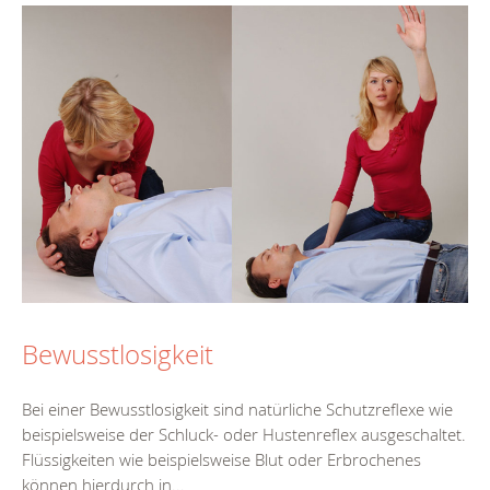
Bewusstlosigkeit
Bei einer Bewusstlosigkeit sind natürliche Schutzreflexe wie
beispielsweise der Schluck- oder Hustenreflex ausgeschaltet.
Flüssigkeiten wie beispielsweise Blut oder Erbrochenes
können hierdurch in...