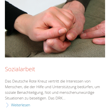
Sozialarbeit
Das Deutsche Rote Kreuz vertritt die Interessen von
Menschen, die der Hilfe und Unterstützung bedürfen, um
soziale Benachteiligung, Not und menschenunwürdige
Situationen zu beseitigen. Das DRK...
Weiterlesen