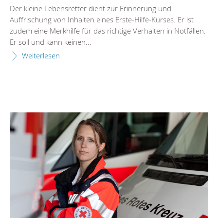
Der kleine Lebensretter dient zur Erinnerung und
Auffrischung von Inhalten eines Erste-Hilfe-Kurses. Er ist
zudem eine Merkhilfe für das richtige Verhalten in Notfällen.
Er soll und kann keinen...
Weiterlesen