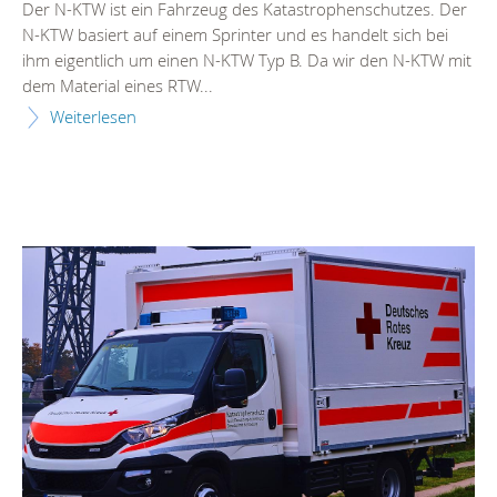
Der N-KTW ist ein Fahrzeug des Katastrophenschutzes. Der
N-KTW basiert auf einem Sprinter und es handelt sich bei
ihm eigentlich um einen N-KTW Typ B. Da wir den N-KTW mit
dem Material eines RTW...
Weiterlesen