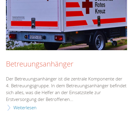
Betreuungsanhänger
Der Betreuungsanhänger ist die zentrale Komponente der
4. Betreuungsgruppe. In dem Betreuungsanhänger befindet
sich alles, was die Helfer an der Einsatzstelle zur
Erstversorgung der Betroffenen...
Weiterlesen