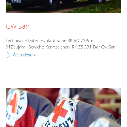
GW San
Technische Daten Funkrufname:RK RD 71-95-
01Baujahr: Gewicht: Kennzeichen: RK ZS 331 Der Gw San
Weiterlesen