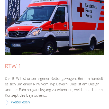
RTW 1
Der RTW1 ist unser eigener Rettungswagen. Bei ihm handelt
es sich um einen RTW vom Typ Bayern. Dies ist am Design
und der Fahrzeugauslegung zu erkennen, welche nach dem
Konzept des bayrischen...
Weiterlesen