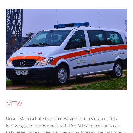
MTW
Unser Mannschaftstransportwagen ist ein vielgenutztes
Fahrzeug unserer Bereitschaft. Der MTW gehört unserem
Ortsverein, ist also kein Fahrzeug des Kreises. Der MTW wird