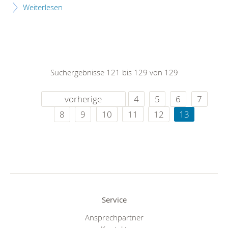
Weiterlesen
Suchergebnisse 121 bis 129 von 129
vorherige
4
5
6
7
8
9
10
11
12
13
Service
Ansprechpartner