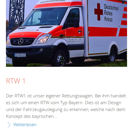
RTW 1
Der RTW1 ist unser eigener Rettungswagen. Bei ihm handelt
es sich um einen RTW vom Typ Bayern. Dies ist am Design
und der Fahrzeugauslegung zu erkennen, welche nach dem
Konzept des bayrischen...
Weiterlesen