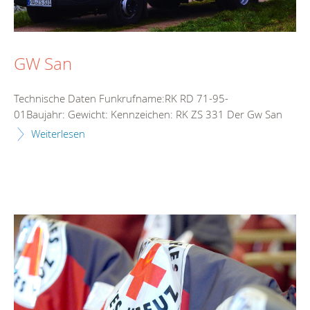
GW San
Technische Daten Funkrufname:RK RD 71-95-
01Baujahr: Gewicht: Kennzeichen: RK ZS 331 Der Gw San
Weiterlesen