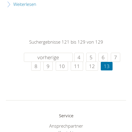
Weiterlesen
Suchergebnisse 121 bis 129 von 129
vorherige
4
5
6
7
8
9
10
11
12
13
Service
Ansprechpartner