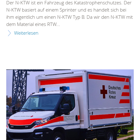
Der N-KTW ist ein Fahrzeug des Katastrophenschutzes. Der
N-KTW basiert auf einem Sprinter und es handelt sich bei
ihm eigentlich um einen N-KTW Typ B. Da wir den N-KTW mit
dem Material eines RTW...
Weiterlesen