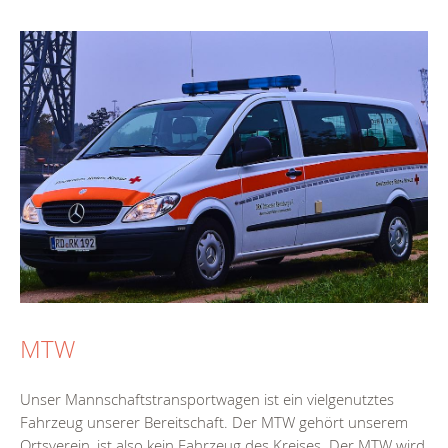
MTW
Unser Mannschaftstransportwagen ist ein vielgenutztes
Fahrzeug unserer Bereitschaft. Der MTW gehört unserem
Ortsverein, ist also kein Fahrzeug des Kreises. Der MTW wird