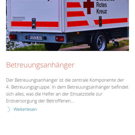
Betreuungsanhänger
Der Betreuungsanhänger ist die zentrale Komponente der
4. Betreuungsgruppe. In dem Betreuungsanhänger befindet
sich alles, was die Helfer an der Einsatzstelle zur
Erstversorgung der Betroffenen...
Weiterlesen