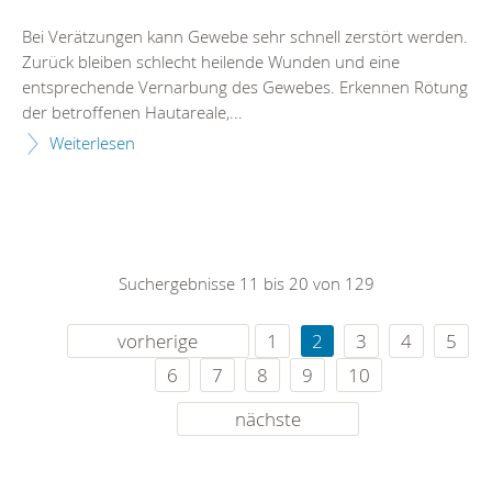
Bei Verätzungen kann Gewebe sehr schnell zerstört werden.
Zurück bleiben schlecht heilende Wunden und eine
entsprechende Vernarbung des Gewebes. Erkennen Rötung
der betroffenen Hautareale,...
Weiterlesen
Suchergebnisse 11 bis 20 von 129
vorherige
1
2
3
4
5
6
7
8
9
10
nächste