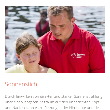
Sonnenstich
Durch Einwirken von direkter und starker Sonnenstrahlung
über einen längeren Zeitraum auf den unbedeckten Kopf
und Nacken kann es zu Reizungen der Hirnhäute und des