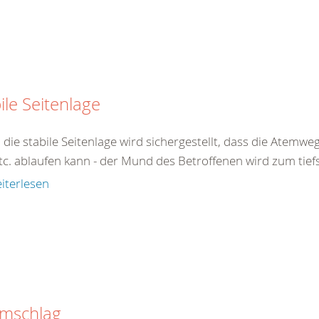
ile Seitenlage
 die stabile Seitenlage wird sichergestellt, dass die Atemw
tc. ablaufen kann - der Mund des Betroffenen wird zum tiefs
iterlesen
omschlag