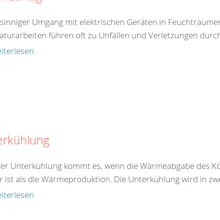
tsinniger Umgang mit elektrischen Geräten in Feuchträum
aturarbeiten führen oft zu Unfällen und Verletzungen durc
iterlesen
erkühlung
ner Unterkühlung kommt es, wenn die Wärmeabgabe des Kö
r ist als die Wärmeproduktion. Die Unterkühlung wird in zw
iterlesen