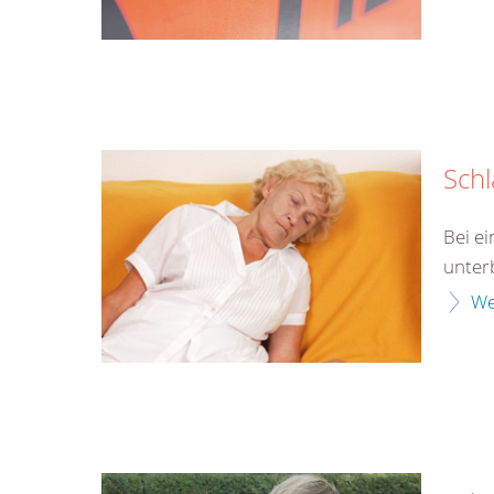
Schl
Bei e
unter
We