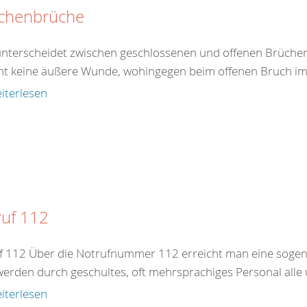
chenbrüche
nterscheidet zwischen geschlossenen und offenen Brüchen
ht keine äußere Wunde, wohingegen beim offenen Bruch im B
iterlesen
ruf 112
f 112 Über die Notrufnummer 112 erreicht man eine sogenan
werden durch geschultes, oft mehrsprachiges Personal alle 
iterlesen