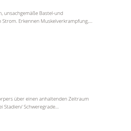
en, unsachgemäße Bastel-und
h Strom. Erkennen Muskelverkrampfung,...
rpers über einen anhaltenden Zeitraum
ei Stadien/ Schweregrade...