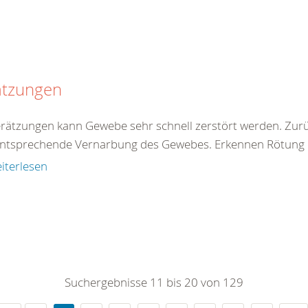
ätzungen
erätzungen kann Gewebe sehr schnell zerstört werden. Zur
entsprechende Vernarbung des Gewebes. Erkennen Rötung de
iterlesen
Suchergebnisse 11 bis 20 von 129