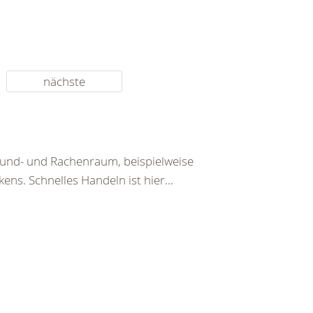
nächste
Mund- und Rachenraum, beispielweise
ens. Schnelles Handeln ist hier...