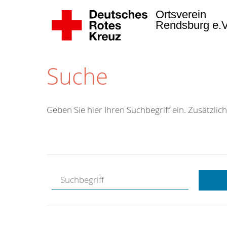
Ortsverein
Rendsburg e.
Suche
Geben Sie hier Ihren Suchbegriff ein. Zusätzlich
Kostenlose
Hotline.
Wir berate
gerne.