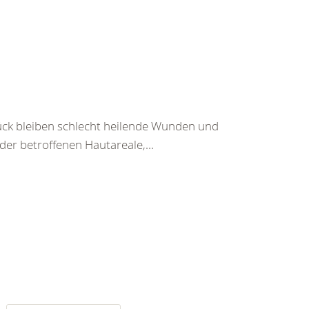
ück bleiben schlecht heilende Wunden und
r betroffenen Hautareale,...