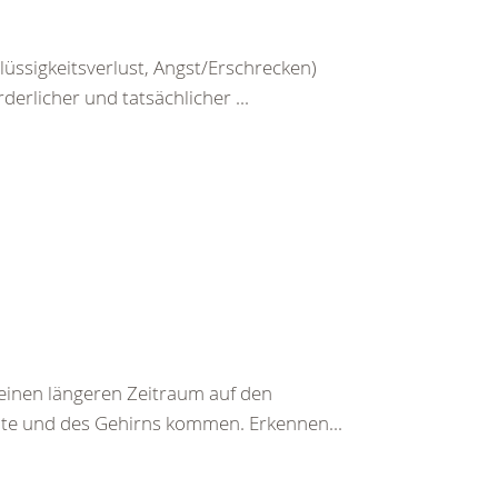
üssigkeitsverlust, Angst/Erschrecken)
erlicher und tatsächlicher ...
einen längeren Zeitraum auf den
te und des Gehirns kommen. Erkennen...