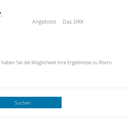
V.
Angebote
Das DRK
 haben Sie die Möglichkeit ihre Ergebnisse zu filtern.
Suchen
 DRK-
n Sie