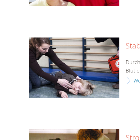
Stab
Durch
Blut e
We
Str