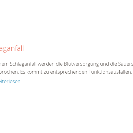
aganfall
inem Schlaganfall werden die Blutversorgung und die Sauers
brochen. Es kommt zu entsprechenden Funktionsausfällen. E
iterlesen