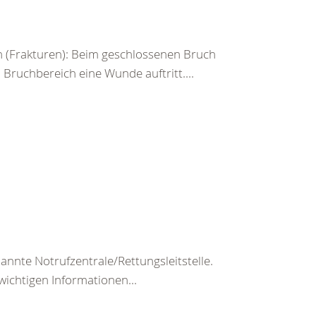
 (Frakturen): Beim geschlossenen Bruch
ruchbereich eine Wunde auftritt....
nte Notrufzentrale/Rettungsleitstelle.
wichtigen Informationen...