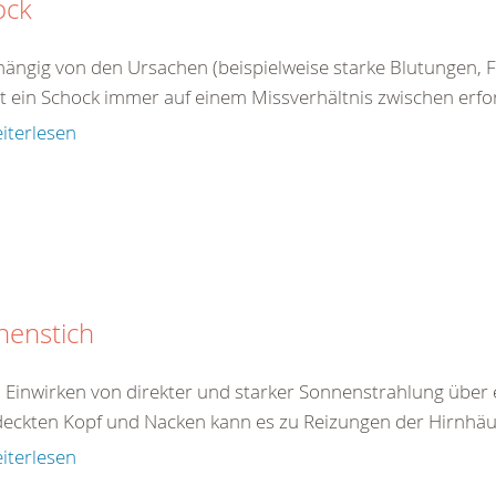
ock
ängig von den Ursachen (beispielweise starke Blutungen, Fl
 ein Schock immer auf einem Missverhältnis zwischen erford
iterlesen
nenstich
 Einwirken von direkter und starker Sonnenstrahlung über 
eckten Kopf und Nacken kann es zu Reizungen der Hirnhäu
iterlesen