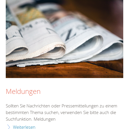
Meldungen
Sollten Sie Nachrichten oder Pressemitteilungen zu einem
bestimmten Thema suchen, verwenden Sie bitte auch die
Suchfunktion. Meldungen
Weiterlesen