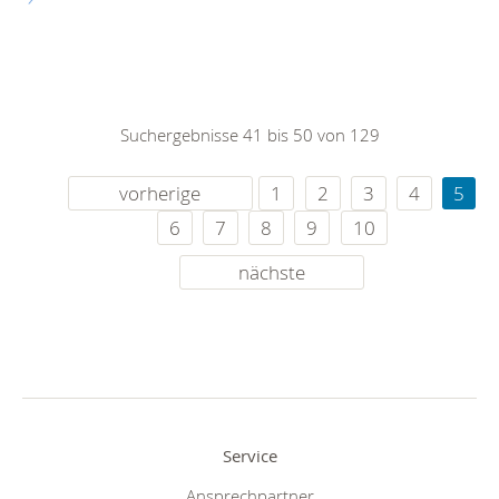
Suchergebnisse 41 bis 50 von 129
vorherige
1
2
3
4
5
6
7
8
9
10
nächste
Service
Ansprechpartner