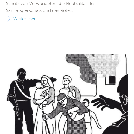
Schutz von Verwundeten, die Neutralität des
Sanitätspersonals und das Rote...
Weiterlesen