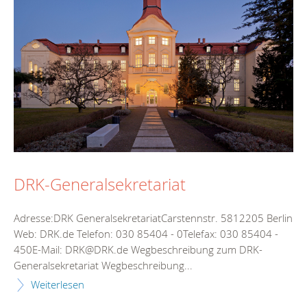
DRK-Generalsekretariat
Adresse:DRK GeneralsekretariatCarstennstr. 5812205 Berlin
Web: DRK.de Telefon: 030 85404 - 0Telefax: 030 85404 -
450E-Mail: DRK@DRK.de Wegbeschreibung zum DRK-
Generalsekretariat Wegbeschreibung...
Weiterlesen