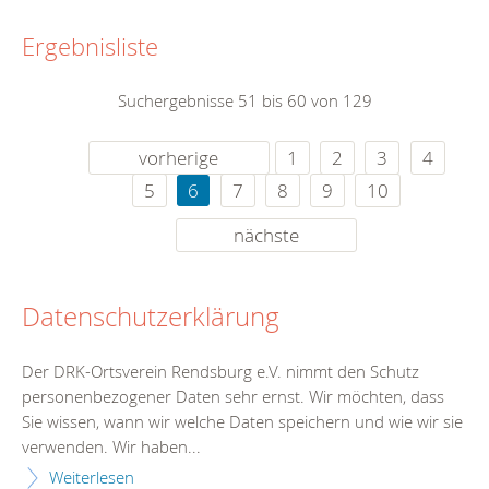
Ergebnisliste
Suchergebnisse 51 bis 60 von 129
vorherige
1
2
3
4
5
6
7
8
9
10
nächste
Datenschutzerklärung
Der DRK-Ortsverein Rendsburg e.V. nimmt den Schutz
personenbezogener Daten sehr ernst. Wir möchten, dass
Sie wissen, wann wir welche Daten speichern und wie wir sie
verwenden. Wir haben...
Weiterlesen