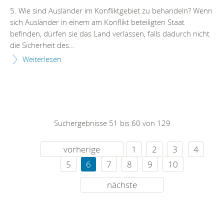
5. Wie sind Ausländer im Konfliktgebiet zu behandeln? Wenn
sich Ausländer in einem am Konflikt beteiligten Staat
befinden, dürfen sie das Land verlassen, falls dadurch nicht
die Sicherheit des...
Weiterlesen
Suchergebnisse 51 bis 60 von 129
vorherige
1
2
3
4
5
6
7
8
9
10
nächste