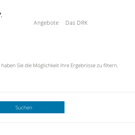
V.
Angebote
Das DRK
 haben Sie die Möglichkeit ihre Ergebnisse zu filtern.
Suchen
 DRK-
n Sie