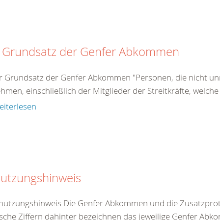
 Grundsatz der Genfer Abkommen
r Grundsatz der Genfer Abkommen "Personen, die nicht unm
ehmen, einschließlich der Mitglieder der Streitkräfte, welche
eiterlesen
utzungshinweis
nutzungshinweis Die Genfer Abkommen und die Zusatzproto
che Ziffern dahinter bezeichnen das jeweilige Genfer Abko