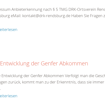
essum Anbieterkennung nach § 5 TMG DRK-Ortsverein Rend
burg eMail: kontakt@drk-rendsburg.de Haben Sie Fragen z
eiterlesen
 Entwicklung der Genfer Abkommen
e Entwicklung der Genfer Abkommen Verfolgt man die Gesch
gen zurück, kommt man zu der Erkenntnis, dass sie immer 
.
eiterlesen