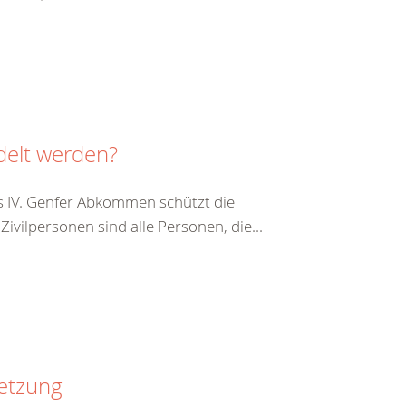
delt werden?
s IV. Genfer Abkommen schützt die
vilpersonen sind alle Personen, die...
setzung