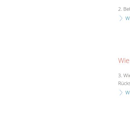
2. Be
W
Wie
3. Wi
Rücksi
W