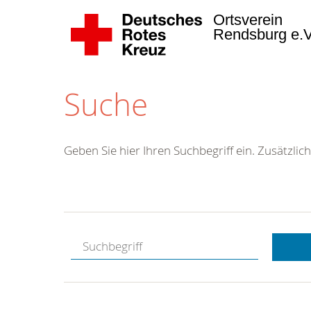
Ortsverein
Rendsburg e.
Suche
Geben Sie hier Ihren Suchbegriff ein. Zusätzlich
Kostenlose
Hotline.
Wir berate
gerne.