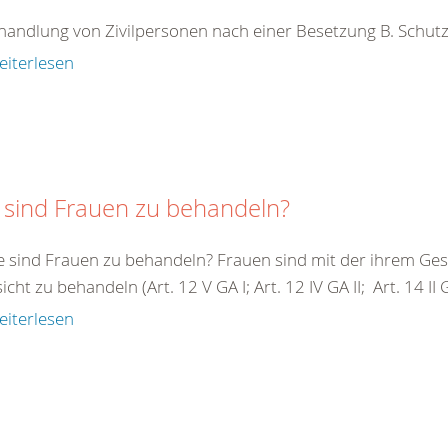
handlung von Zivilpersonen nach einer Besetzung B. Schutz
eiterlesen
 sind Frauen zu behandeln?
e sind Frauen zu behandeln? Frauen sind mit der ihrem G
cht zu behandeln (Art. 12 V GA I; Art. 12 IV GA II; Art. 14 II GA 
eiterlesen