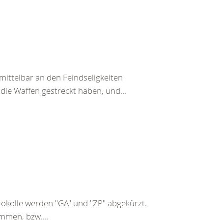
ittelbar an den Feindseligkeiten
 die Waffen gestreckt haben, und...
kolle werden "GA" und "ZP" abgekürzt.
mmen, bzw....