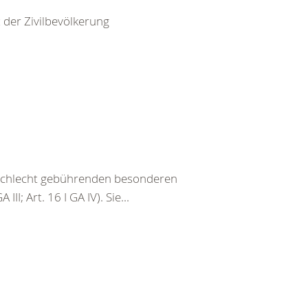
 der Zivilbevölkerung
eschlecht gebührenden besonderen
III; Art. 16 I GA IV). Sie...