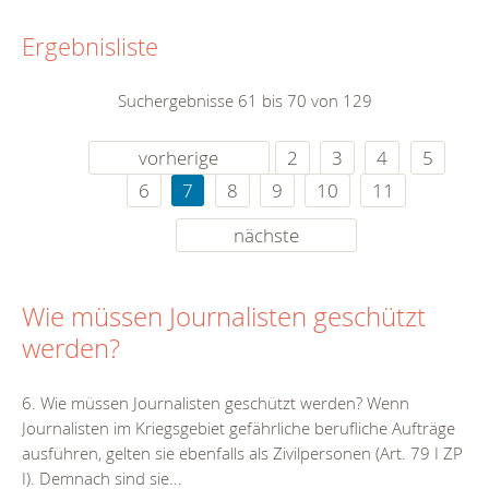
Ergebnisliste
Suchergebnisse 61 bis 70 von 129
vorherige
2
3
4
5
6
7
8
9
10
11
nächste
Wie müssen Journalisten geschützt
werden?
6. Wie müssen Journalisten geschützt werden? Wenn
Journalisten im Kriegsgebiet gefährliche berufliche Aufträge
ausführen, gelten sie ebenfalls als Zivilpersonen (Art. 79 I ZP
I). Demnach sind sie...