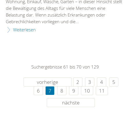
Wohnung, Einkauf, Wäsche, Garten – in dieser Hinsicht stellt
die Bewältigung des Alltags für viele Menschen eine
Belastung dar. Wenn zusätzlich Erkrankungen oder
Gebrechlichkeiten vorliegen und die...
Weiterlesen
Suchergebnisse 61 bis 70 von 129
vorherige
2
3
4
5
6
7
8
9
10
11
nächste