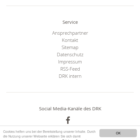
Service
Ansprechpartner
Kontakt
Sitemap
Datenschutz
Impressum
RSS-Feed
DRK intern
Social Media-Kanäle des DRK
Cookies helfen uns bei der Bereitstellung unserer Inhalte. Durch
OK
die Nutzung unserer Webseite erklären Sie sich damit