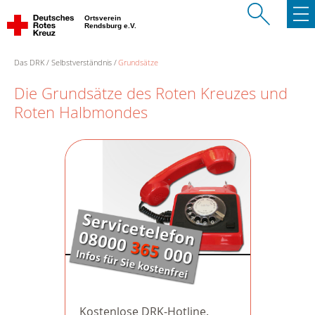
Ortsverein
Rendsburg e.V.
Das DRK
Selbstverständnis
Grundsätze
Die Grundsätze des Roten Kreuzes und
Roten Halbmondes
Kostenlose DRK-Hotline.