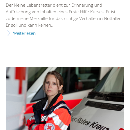
Der kleine Lebensretter dient zur Erinnerung und
Auffrischung von Inhalten eines Erste-Hilfe-Kurses. Er ist
zudem eine Merkhilfe für das richtige Verhalten in Notfällen.
Er soll und kann keinen...
Weiterlesen