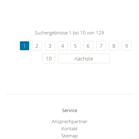
Suchergebnisse 1 bis 10 von 129
1
2
3
4
5
6
7
8
9
10
nächste
Service
Ansprechpartner
Kontakt
Sitemap