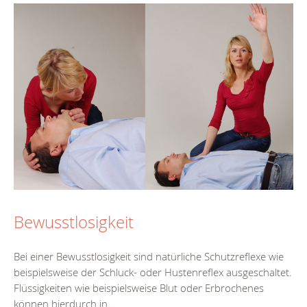
Bewusstlosigkeit
Bei einer Bewusstlosigkeit sind natürliche Schutzreflexe wie
beispielsweise der Schluck- oder Hustenreflex ausgeschaltet.
Flüssigkeiten wie beispielsweise Blut oder Erbrochenes
können hierdurch in...