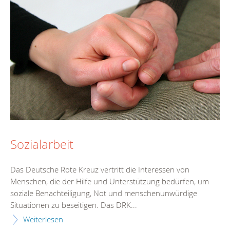
Sozialarbeit
Das Deutsche Rote Kreuz vertritt die Interessen von
Menschen, die der Hilfe und Unterstützung bedürfen, um
soziale Benachteiligung, Not und menschenunwürdige
Situationen zu beseitigen. Das DRK...
Weiterlesen