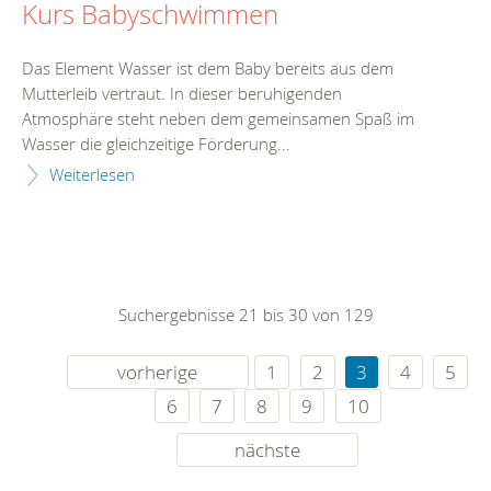
Kurs Babyschwimmen
Das Element Wasser ist dem Baby bereits aus dem
Mutterleib vertraut. In dieser beruhigenden
Atmosphäre steht neben dem gemeinsamen Spaß im
Wasser die gleichzeitige Förderung...
Weiterlesen
Suchergebnisse 21 bis 30 von 129
vorherige
1
2
3
4
5
6
7
8
9
10
nächste