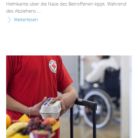
Helmkante über die Nase des Betroffenen kippt. Während
des Abziehens ...
Weiterlesen