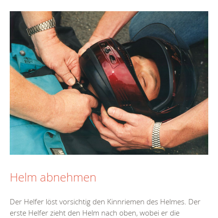
Helm abnehmen
Der Helfer löst vorsichtig den Kinnriemen des Helmes. Der
erste Helfer zieht den Helm nach oben, wobei er die