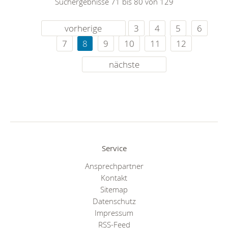
Suchergebnisse 71 bis 80 von 129
vorherige
3
4
5
6
7
8
9
10
11
12
nächste
Service
Ansprechpartner
Kontakt
Sitemap
Datenschutz
Impressum
RSS-Feed