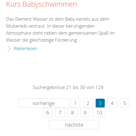
Kurs Babyschwimmen
Das Element Wasser ist dem Baby bereits aus dem
Mutterleib vertraut. In dieser beruhigenden
Atmosphäre steht neben dem gemeinsamen Spaß im
Wasser die gleichzeitige Förderung...
Weiterlesen
Suchergebnisse 21 bis 30 von 129
vorherige
1
2
3
4
5
6
7
8
9
10
nächste