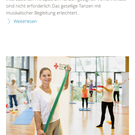
sind nicht erforderlich.Das gesellige Tanzen mit
musikalischer Begleitung erleichtert...
Weiterlesen