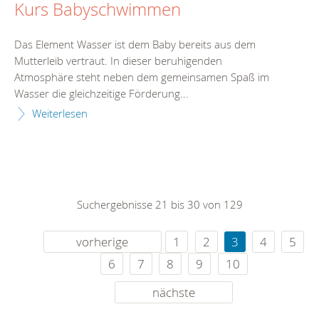
Kurs Babyschwimmen
Das Element Wasser ist dem Baby bereits aus dem
Mutterleib vertraut. In dieser beruhigenden
Atmosphäre steht neben dem gemeinsamen Spaß im
Wasser die gleichzeitige Förderung...
Weiterlesen
Suchergebnisse 21 bis 30 von 129
vorherige
1
2
3
4
5
6
7
8
9
10
nächste