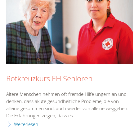
Rotkreuzkurs EH Senioren
Ältere Menschen nehmen oft fremde Hilfe ungern an und
denken, dass akute gesundheitliche Probleme, die von
alleine gekommen sind, auch wieder von alleine weggehen.
Die Erfahrungen zeigen, dass es...
Weiterlesen