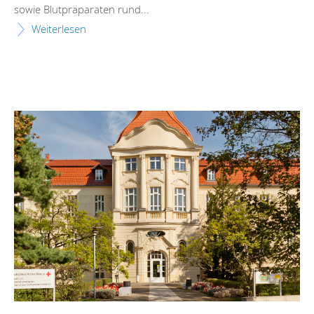
sowie Blutpräparaten rund...
Weiterlesen