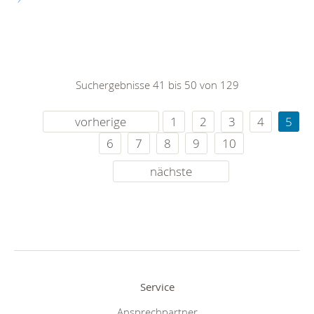
Suchergebnisse 41 bis 50 von 129
vorherige
1
2
3
4
5
6
7
8
9
10
nächste
Service
Ansprechpartner