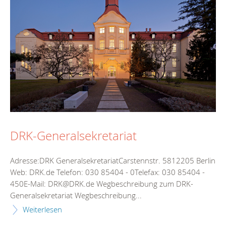
DRK-Generalsekretariat
Adresse:DRK GeneralsekretariatCarstennstr. 5812205 Berlin
Web: DRK.de Telefon: 030 85404 - 0Telefax: 030 85404 -
450E-Mail: DRK@DRK.de Wegbeschreibung zum DRK-
Generalsekretariat Wegbeschreibung...
Weiterlesen