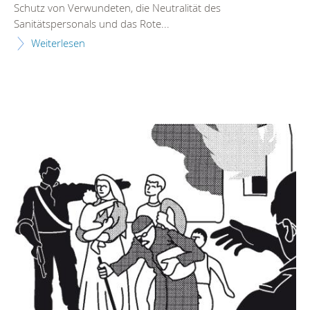
Schutz von Verwundeten, die Neutralität des
Sanitätspersonals und das Rote...
Weiterlesen