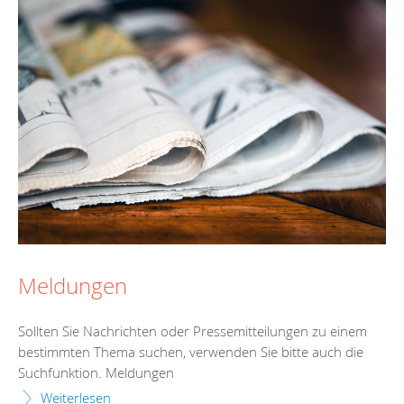
Meldungen
Sollten Sie Nachrichten oder Pressemitteilungen zu einem
bestimmten Thema suchen, verwenden Sie bitte auch die
Suchfunktion. Meldungen
Weiterlesen