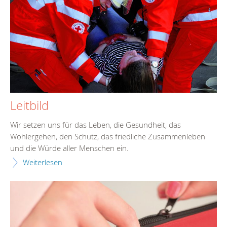
Leitbild
Wir setzen uns für das Leben, die Gesundheit, das
Wohlergehen, den Schutz, das friedliche Zusammenleben
und die Würde aller Menschen ein.
Weiterlesen