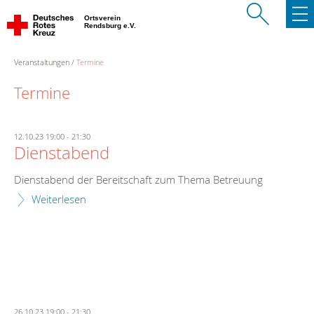
Ortsverein
Rendsburg e.V.
Veranstaltungen
Termine
Termine
12.10.23 19:00
-
21:30
Dienstabend
Dienstabend der Bereitschaft zum Thema Betreuung
Weiterlesen
26.10.23 19:00
-
21:30