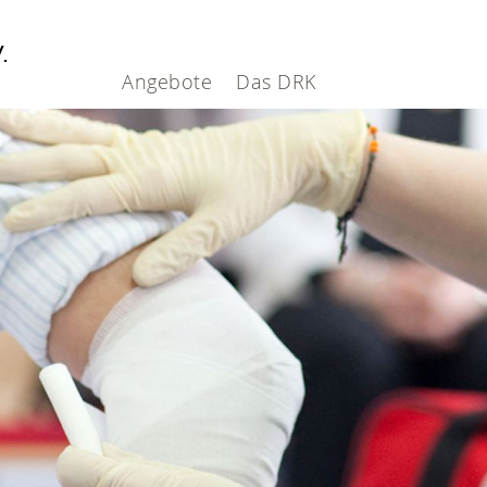
V.
Angebote
Das DRK