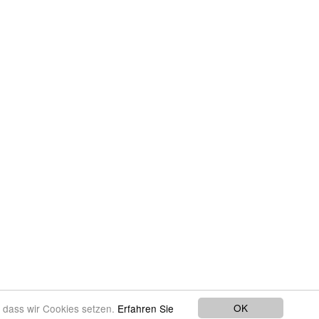
OK
, dass wir Cookies setzen.
Erfahren Sie