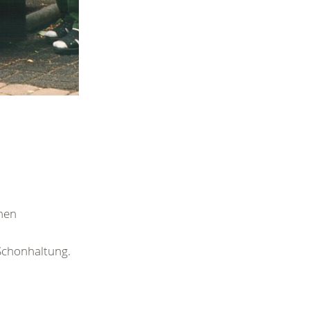
nen
Schonhaltung.