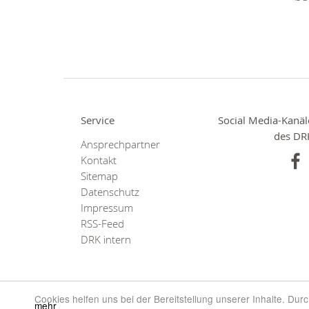
Service
Social Media-Kanäl
des DR
Ansprechpartner
Kontakt
Sitemap
Datenschutz
Impressum
RSS-Feed
DRK intern
Cookies helfen uns bei der Bereitstellung unserer Inhalte. Du
mehr