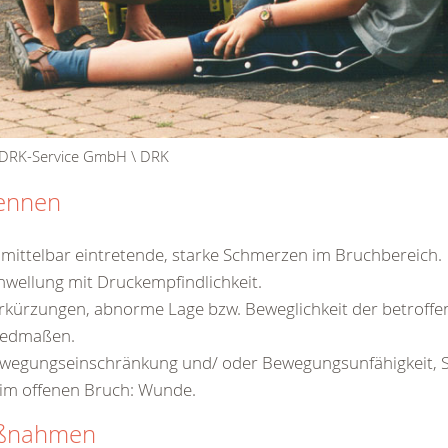
 DRK-Service GmbH \ DRK
ennen
mittelbar eintretende, starke Schmerzen im Bruchbereich.
hwellung mit Druckempfindlichkeit.
rkürzungen, abnorme Lage bzw. Beweglichkeit der betroffe
iedmaßen.
wegungseinschränkung und/ oder Bewegungsunfähigkeit, 
im offenen Bruch: Wunde.
ßnahmen