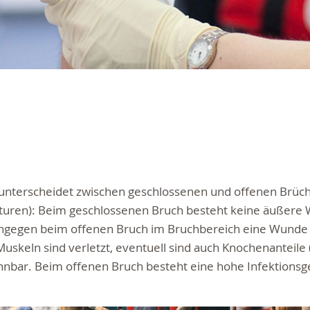
unterscheidet zwischen geschlossenen und offenen Brüc
kturen): Beim geschlossenen Bruch besteht keine äußere
ngegen beim offenen Bruch im Bruchbereich eine Wunde a
uskeln sind verletzt, eventuell sind auch Knochenanteile (
nbar. Beim offenen Bruch besteht eine hohe Infektionsg