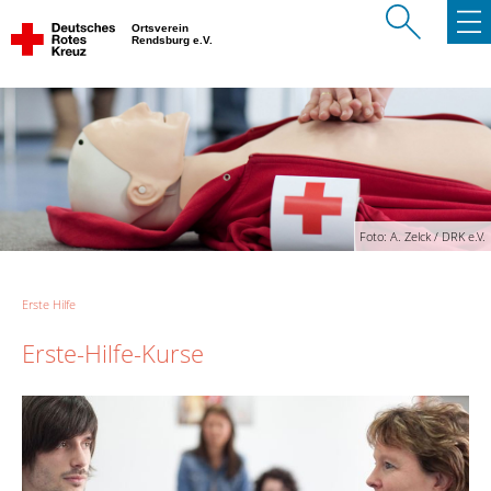
Ortsverein
Rendsburg e.V.
Foto: A. Zelck / DRK e.V.
Erste Hilfe
Erste-Hilfe-Kurse