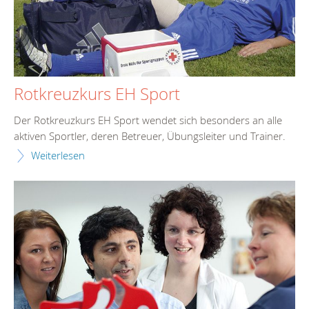
Rotkreuzkurs EH Sport
Der Rotkreuzkurs EH Sport wendet sich besonders an alle
aktiven Sportler, deren Betreuer, Übungsleiter und Trainer.
Weiterlesen