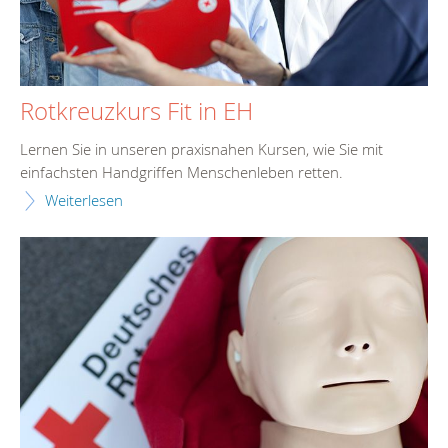
Rotkreuzkurs Fit in EH
Lernen Sie in unseren praxisnahen Kursen, wie Sie mit
einfachsten Handgriffen Menschenleben retten.
Weiterlesen