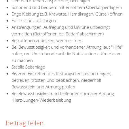
Den Betroffenen ansprechen, beruhigen
Schonend und bequem mit erhöhtem Oberkörper lagern
Enge Kleidung (z.B. Krawatte, Hemdkragen, Gürtel) öffnen
Für frische Luft sorgen
Anstrengungen, Aufregung und Unruhe unbedingt
vermeiden (Betroffenen bei Bedarf abschirmen)
Betroffenen zudecken, wenn er friert
Bei Bewusstlosigkeit und vorhandener Atmung laut "Hilfe"
rufen, um Umstehende auf die Notsituation aufmerksam
zu machen
Stabile Seitenlage
Bis zum Eintreffen des Rettungsdienstes beruhigen,
betreuen, trösten und beobachten, wiederholt
Bewusstsein und Atmung prüfen
Bei Bewusstlosigkeit und fehlender normaler Atmung
Herz-Lungen-Wiederbelebung
Beitrag teilen