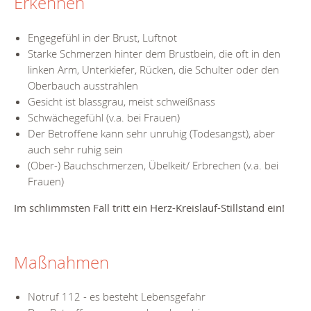
Erkennen
Engegefühl in der Brust, Luftnot
Starke Schmerzen hinter dem Brustbein, die oft in den
linken Arm, Unterkiefer, Rücken, die Schulter oder den
Oberbauch ausstrahlen
Gesicht ist blassgrau, meist schweißnass
Schwächegefühl (v.a. bei Frauen)
Der Betroffene kann sehr unruhig (Todesangst), aber
auch sehr ruhig sein
(Ober-) Bauchschmerzen, Übelkeit/ Erbrechen (v.a. bei
Frauen)
Im schlimmsten Fall tritt ein Herz-Kreislauf-Stillstand ein!
Maßnahmen
Notruf 112 - es besteht Lebensgefahr