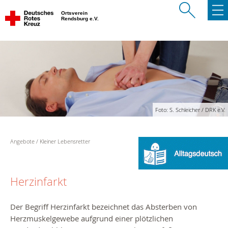
Ortsverein
Rendsburg e.V.
Foto: S. Schleicher / DRK e.V.
Angebote
Kleiner Lebensretter
Herzinfarkt
Der Begriff Herzinfarkt bezeichnet das Absterben von
Herzmuskelgewebe aufgrund einer plötzlichen