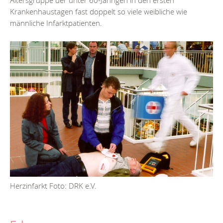
Altersgruppe der unter 60-Jährigen in den ersten
Krankenhaustagen fast doppelt so viele weibliche wie
männliche Infarktpatienten.
Herzinfarkt Foto: DRK e.V.