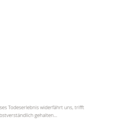
es Todeserlebnis widerfährt uns, trifft
bstverständlich gehalten...