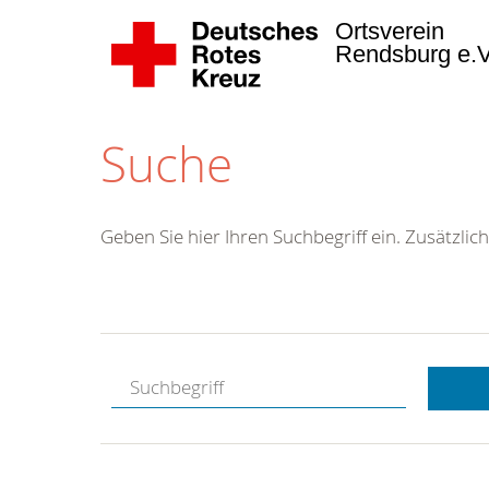
Ortsverein
Rendsburg e.
Suche
Geben Sie hier Ihren Suchbegriff ein. Zusätzlich
Kostenlose
Hotline.
Wir berate
gerne.