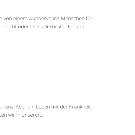
ch von einem wundervollen Menschen für
leicht oder Dein allerbester Freund...
r uns. Aber ein Leben mit der Krankheit
n wir in unserer...