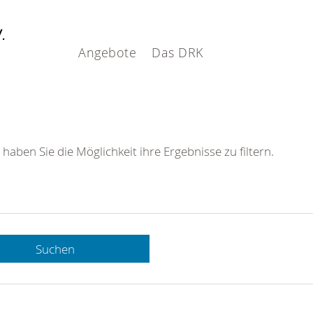
V.
Angebote
Das DRK
 haben Sie die Möglichkeit ihre Ergebnisse zu filtern.
Suchen
 DRK-
n Sie