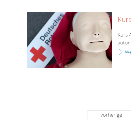
Kurs
Kurs 
automa
We
vorherige