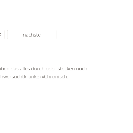
3
nächste
ben das alles durch oder stecken noch
Schwersuchtkranke (»Chronisch...