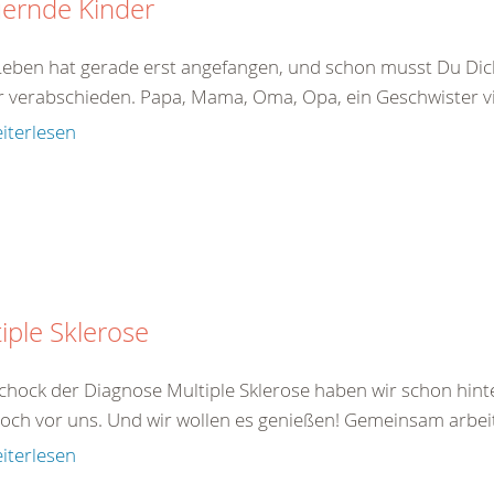
uernde Kinder
Leben hat gerade erst angefangen, und schon musst Du Di
 verabschieden. Papa, Mama, Oma, Opa, ein Geschwister viel
iterlesen
iple Sklerose
chock der Diagnose Multiple Sklerose haben wir schon hinte
noch vor uns. Und wir wollen es genießen! Gemeinsam arbeite
iterlesen