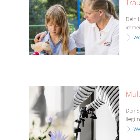
Tra
Dein 
immer
We
Mult
Den S
liegt 
We