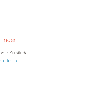
finder
inder Kursfinder
iterlesen