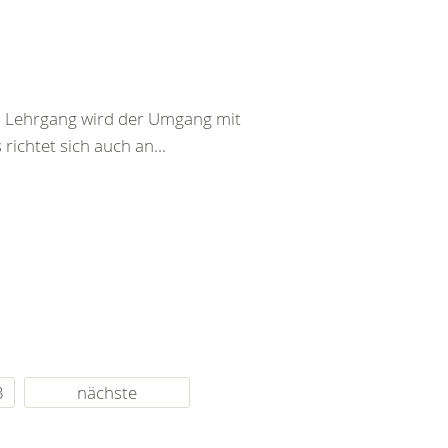
em Lehrgang wird der Umgang mit
richtet sich auch an...
3
nächste