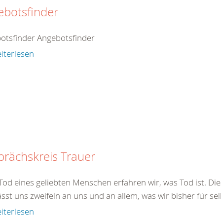
ebotsfinder
otsfinder Angebotsfinder
iterlesen
rächskreis Trauer
od eines geliebten Menschen erfahren wir, was Tod ist. Dies
ässt uns zweifeln an uns und an allem, was wir bisher für sel
iterlesen