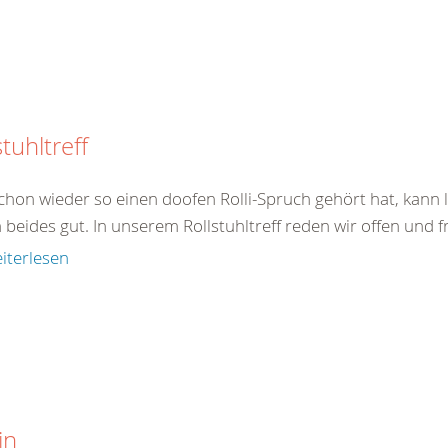
stuhltreff
chon wieder so einen doofen Rolli-Spruch gehört hat, kann l
 beides gut. In unserem Rollstuhltreff reden wir offen und fr
iterlesen
in