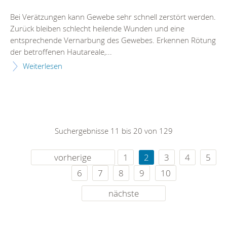
Bei Verätzungen kann Gewebe sehr schnell zerstört werden.
Zurück bleiben schlecht heilende Wunden und eine
entsprechende Vernarbung des Gewebes. Erkennen Rötung
der betroffenen Hautareale,...
Weiterlesen
Suchergebnisse 11 bis 20 von 129
vorherige
1
2
3
4
5
6
7
8
9
10
nächste