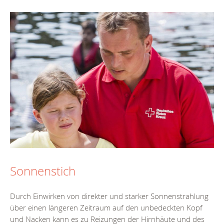
Sonnenstich
Durch Einwirken von direkter und starker Sonnenstrahlung
über einen längeren Zeitraum auf den unbedeckten Kopf
und Nacken kann es zu Reizungen der Hirnhäute und des