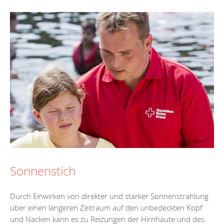
Sonnenstich
Durch Einwirken von direkter und starker Sonnenstrahlung
über einen längeren Zeitraum auf den unbedeckten Kopf
und Nacken kann es zu Reizungen der Hirnhäute und des