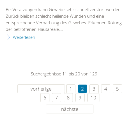
Bei Verätzungen kann Gewebe sehr schnell zerstört werden.
Zurück bleiben schlecht heilende Wunden und eine
entsprechende Vernarbung des Gewebes. Erkennen Rötung
der betroffenen Hautareale,...
Weiterlesen
Suchergebnisse 11 bis 20 von 129
vorherige
1
2
3
4
5
6
7
8
9
10
nächste